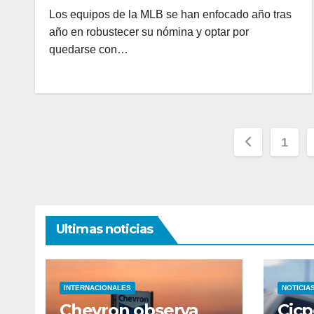
Los equipos de la MLB se han enfocado año tras
año en robustecer su nómina y optar por
quedarse con…
Paginac
1
de
entrada
Ultimas noticias
INTERNACIONALES
NOTICIA
Chevron observa
Cicp