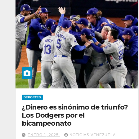
DEPORTES
¿Dinero es sinónimo de triunfo?
Los Dodgers por el
bicampeonato
ENERO 1, 2025
NOTICIAS VENEZUELA