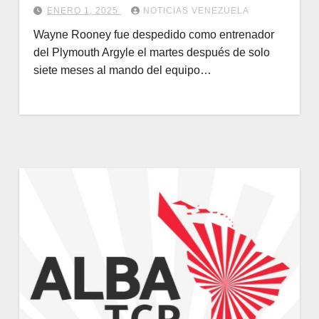
ENERO 1, 2025
NOTICIAS VENEZUELA
Wayne Rooney fue despedido como entrenador
del Plymouth Argyle el martes después de solo
siete meses al mando del equipo…