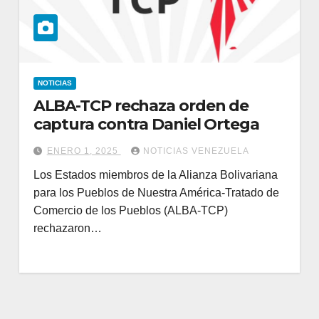
NOTICIAS
ALBA-TCP rechaza orden de
captura contra Daniel Ortega
ENERO 1, 2025
NOTICIAS VENEZUELA
Los Estados miembros de la Alianza Bolivariana
para los Pueblos de Nuestra América-Tratado de
Comercio de los Pueblos (ALBA-TCP)
rechazaron…