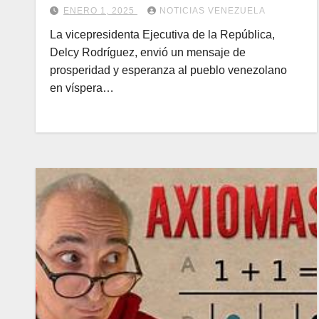
ENERO 1, 2025
NOTICIAS VENEZUELA
La vicepresidenta Ejecutiva de la República,
Delcy Rodríguez, envió un mensaje de
prosperidad y esperanza al pueblo venezolano
en víspera…