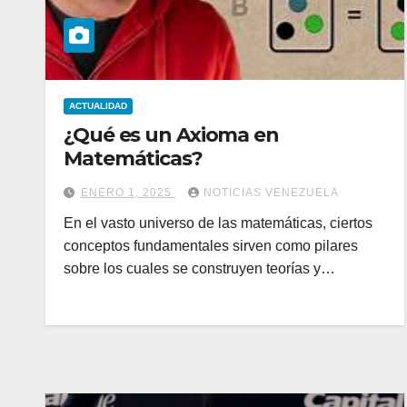
ACTUALIDAD
¿Qué es un Axioma en
Matemáticas?
ENERO 1, 2025
NOTICIAS VENEZUELA
En el vasto universo de las matemáticas, ciertos
conceptos fundamentales sirven como pilares
sobre los cuales se construyen teorías y…