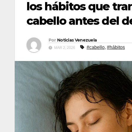
los hábitos que tra
cabello antes del 
Por
Noticias Venezuela
#cabello
,
#hábitos
MAR 2, 2026