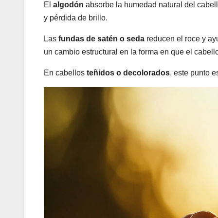
El
algodón
absorbe la humedad natural del cabel
y pérdida de brillo.
Las
fundas de satén o seda
reducen el roce y ayu
un cambio estructural en la forma en que el cabell
En cabellos
teñidos o decolorados
, este punto e