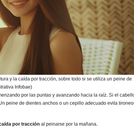
ura y la caída por tracción, sobre todo si se utiliza un peine de
rativa Infobae)
menzando por las puntas y avanzando hacia la raíz. Si el cabell
 Un peine de dientes anchos o un cepillo adecuado evita tironeo
caída por tracción
al peinarse por la mañana.