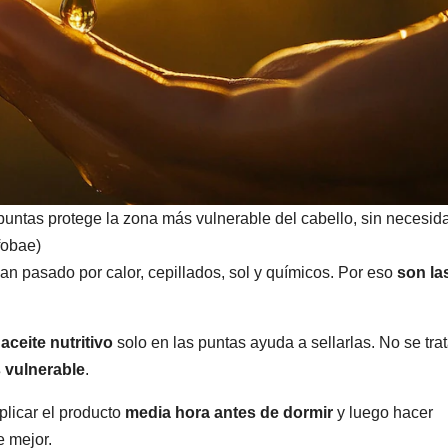
s puntas protege la zona más vulnerable del cabello, sin necesid
fobae)
an pasado por calor, cepillados, sol y químicos. Por eso
son la
aceite nutritivo
solo en las puntas ayuda a sellarlas. No se tra
 vulnerable
.
plicar el producto
media hora antes de dormir
y luego hacer
e mejor.