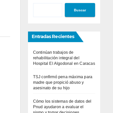
Buscar
Entradas Recientes
Continúan trabajos de
rehabilitación integral del
Hospital El Algodonal en Caracas
TSJ confirmó pena máxima para
madre que propició abuso y
asesinato de su hijo
Cómo los sistemas de datos del
Pnud ayudaron a evaluar el
sismo y tomar decisiones