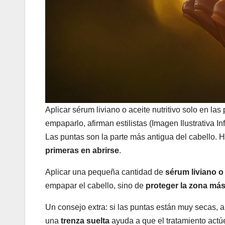
Aplicar sérum liviano o aceite nutritivo solo en la
empaparlo, afirman estilistas (Imagen Ilustrativa In
Las puntas son la parte más antigua del cabello. H
primeras en abrirse
.
Aplicar una pequeña cantidad de
sérum liviano o 
empapar el cabello, sino de
proteger la zona más
Un consejo extra: si las puntas están muy secas, a
una
trenza suelta
ayuda a que el tratamiento actú