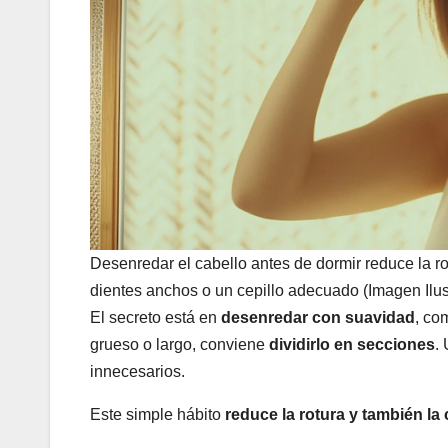
Desenredar el cabello antes de dormir reduce la rot
dientes anchos o un cepillo adecuado (Imagen Ilust
El secreto está en
desenredar con suavidad
, co
grueso o largo, conviene
dividirlo en secciones
.
innecesarios.
Este simple hábito
reduce la rotura y también la 