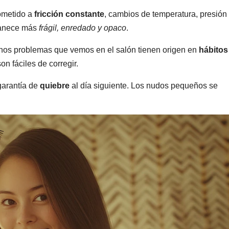
sometido a
fricción constante
, cambios de temperatura, presión
amanece más
frágil, enredado y opaco
.
chos problemas que vemos en el salón tienen origen en
hábitos
on fáciles de corregir.
garantía de
quiebre
al día siguiente. Los nudos pequeños se