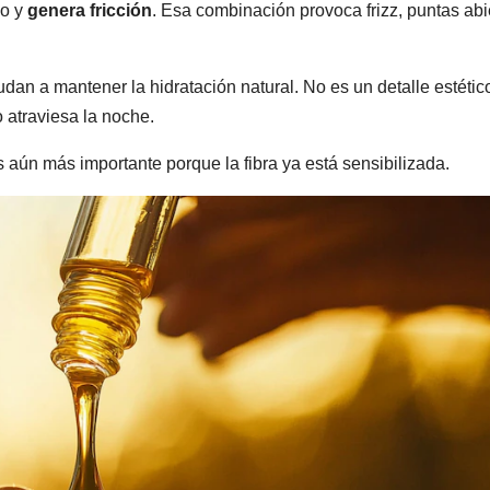
lo y
genera fricción
. Esa combinación provoca frizz, puntas abi
dan a mantener la hidratación natural. No es un detalle estétic
o atraviesa la noche.
s aún más importante porque la fibra ya está sensibilizada.