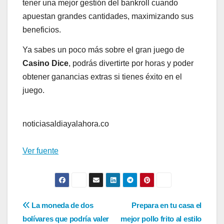
tener una mejor gestión del bankroll cuando
apuestan grandes cantidades, maximizando sus
beneficios.
Ya sabes un poco más sobre el gran juego de
Casino Dice
, podrás divertirte por horas y poder
obtener ganancias extras si tienes éxito en el
juego.
noticiasaldiayalahora.co
Ver fuente
Navegación
La moneda de dos
Prepara en tu casa el
bolívares que podría valer
mejor pollo frito al estilo