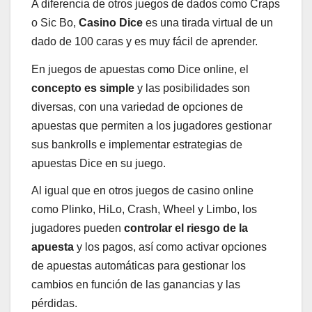
A diferencia de otros juegos de dados como Craps
o Sic Bo,
Casino Dice
es una tirada virtual de un
dado de 100 caras y es muy fácil de aprender.
En juegos de apuestas como Dice online, el
concepto es simple
y las posibilidades son
diversas, con una variedad de opciones de
apuestas que permiten a los jugadores gestionar
sus bankrolls e implementar estrategias de
apuestas Dice en su juego.
Al igual que en otros juegos de casino online
como Plinko, HiLo, Crash, Wheel y Limbo, los
jugadores pueden
controlar el riesgo de la
apuesta
y los pagos, así como activar opciones
de apuestas automáticas para gestionar los
cambios en función de las ganancias y las
pérdidas.