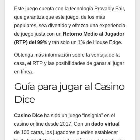
Este juego cuenta con la tecnología Provably Fair,
que garantiza que este juego, de los más
populares, sea divertido y ofrezca una experiencia
de juego justa con un
Retorno Medio al Jugador
(RTP) del 99%
y tan solo un 1% de House Edge.
Obtenga más información sobre la ventaja de la
casa, el RTP y las posibilidades de ganar al jugar
en línea.
Guía para jugar al Casino
Dice
Casino Dice
ha sido un juego “insignia” en el
casino online desde 2017. Con un
dado virtual
de 100 caras, los jugadores pueden establecer