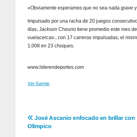
«Obviamente esperamos que no sea nada grave y e
Impulsado por una racha de 20 juegos consecutiv
días, Jackson Chourio tiene promedio este mes de 
vuelacercas-, con 17 carreras impulsadas, el mi
1.008 en 23 choques.
www.liderendeportes.com
Ver fuente
Navegación
José Ascanio enfocado en brillar con
Olímpico
de