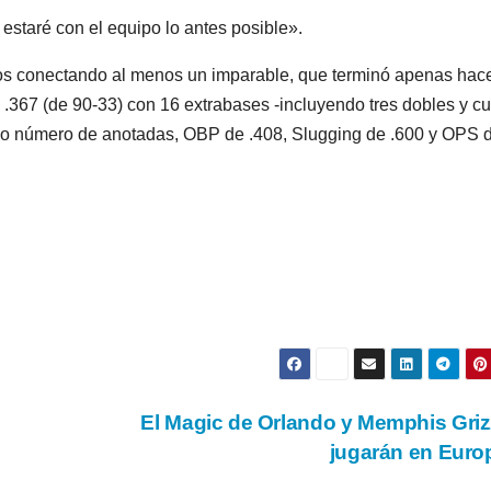
staré con el equipo lo antes posible».
os conectando al menos un imparable, que terminó apenas hac
.367 (de 90-33) con 16 extrabases -incluyendo tres dobles y cu
smo número de anotadas, OBP de .408, Slugging de .600 y OPS 
El Magic de Orlando y Memphis Griz
jugarán en Eur