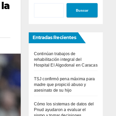
 la
Buscar
Entradas Recientes
Continúan trabajos de
rehabilitación integral del
Hospital El Algodonal en Caracas
TSJ confirmó pena máxima para
madre que propició abuso y
asesinato de su hijo
Cómo los sistemas de datos del
Pnud ayudaron a evaluar el
sismo y tomar decisiones