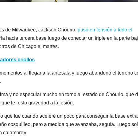
ros de Milwaukee, Jackson Chourio,
puso en tensión a todo el
ría hacia tercera base luego de conectar un triple en la parte ba
horros de Chicago el martes.
adores criollos
s momentos al llegar a la antesala y luego abandonó el terreno c
.
alma y no especular mucho en torno al estado de Chourio, que d
que le resto gravedad a la lesión.
eo que fue cuando aceleré un poco para conseguir la base extra
ueño cosquilleo, pero a medida que avanzaba, seguía. Luego so
un calambre».