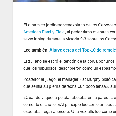
El dinámico jardinero venezolano de los Cervece
American Family Field
, al peder ritmo mientras cor
sexto inning durante la victoria 9-3 sobre los Cac
Lee también:
Altuve cerca del Top-10 de remolc
El zuliano se estiró el tendón de la corva por uno
que los ‘lupulosos’ describieron como un espasmo
Posterior al juego, el manager Pat Murphy pidió c
que sentía su pierna derecha «un poco tensa», aun
«Cuando vi que la pelota rebotaba en la pared, cr
comentó el criollo. «Al principio fue como un peq
esperaba llegar a tercera. Una vez allí, fue como 