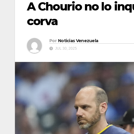
A Chourio no lo inq
corva
Por
Noticias Venezuela
JUL 30, 2025