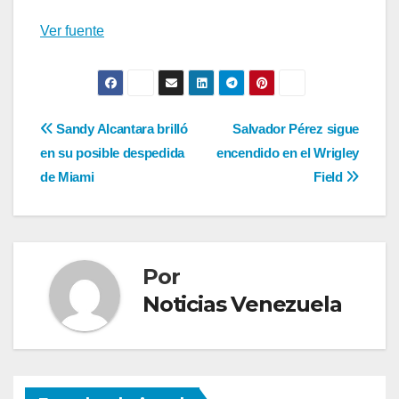
Ver fuente
Navegación
Sandy Alcantara brilló
Salvador Pérez sigue
en su posible despedida
encendido en el Wrigley
de
de Miami
Field
entradas
Por
Noticias Venezuela