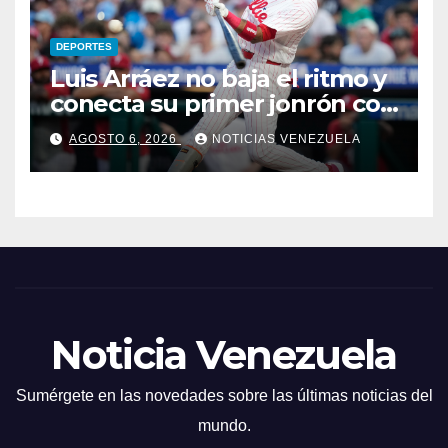
DEPORTES
Luis Arráez no baja el ritmo y
conecta su primer jonrón con
los Filis
AGOSTO 6, 2026
NOTICIAS VENEZUELA
Noticia Venezuela
Sumérgete en las novedades sobre las últimas noticias del
mundo.