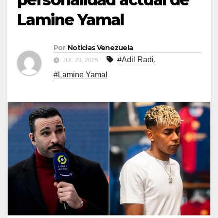
Lamine Yamal
Por
Noticias Venezuela
#Adil Radi
,
JUL 23, 2025
#Lamine Yamal