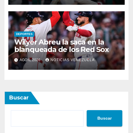
DEPORTES
Wilyer Abreu la saca en la
blanqueada de los Red Sox
AGO 6, 2026
NOTICIAS VENEZUELA
Buscar
Buscar