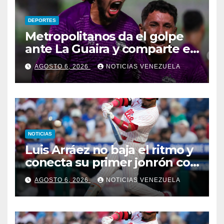
DEPORTES
Metropolitanos da el golpe
ante La Guaira y comparte el
liderato
AGOSTO 6, 2026
NOTICIAS VENEZUELA
NOTICIAS
Luis Arráez no baja el ritmo y
conecta su primer jonrón con
los Filis
AGOSTO 6, 2026
NOTICIAS VENEZUELA