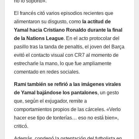
no lo soporto».
El francés citó varios episodios recientes que
alimentaron su disgusto, como
la actitud de
Yamal hacia Cristiano Ronaldo durante la final
de la Nations League
. En el acto protocolar del
pasillo tras la tanda de penaltis, el joven del Barça
evitó el contacto visual con CR7 al momento de
estrecharle la mano, lo que fue ampliamente
comentado en redes sociales.
Rami también se refirió a las imágenes virales
de Yamal bajándose los pantalones
, un gesto
que, según el exjugador, remite a
comportamientos propios de las cárceles. «Verlo
hacer ese tipo de tonterías… eso no está bien»,
criticó.
Además, condenó la ostentación del futbolista en