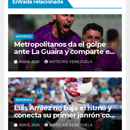
Entrada relacionada
DEPORTES
Metropolitanos da el golpe
ante La Guaira y comparte el
liderato
AGO 6, 2026
NOTICIAS VENEZUELA
DEPORTES
Luis Arráez no baja el ritmo y
conecta su primer jonrón con
los Filis
AGO 6, 2026
NOTICIAS VENEZUELA