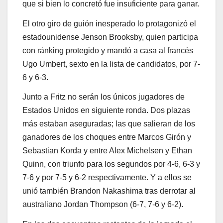
que si bien lo concretó fue insuficiente para ganar.
El otro giro de guión inesperado lo protagonizó el
estadounidense Jenson Brooksby, quien participa
con ránking protegido y mandó a casa al francés
Ugo Umbert, sexto en la lista de candidatos, por 7-
6 y 6-3.
Junto a Fritz no serán los únicos jugadores de
Estados Unidos en siguiente ronda. Dos plazas
más estaban aseguradas; las que salieran de los
ganadores de los choques entre Marcos Girón y
Sebastian Korda y entre Alex Michelsen y Ethan
Quinn, con triunfo para los segundos por 4-6, 6-3 y
7-6 y por 7-5 y 6-2 respectivamente. Y a ellos se
unió también Brandon Nakashima tras derrotar al
australiano Jordan Thompson (6-7, 7-6 y 6-2).