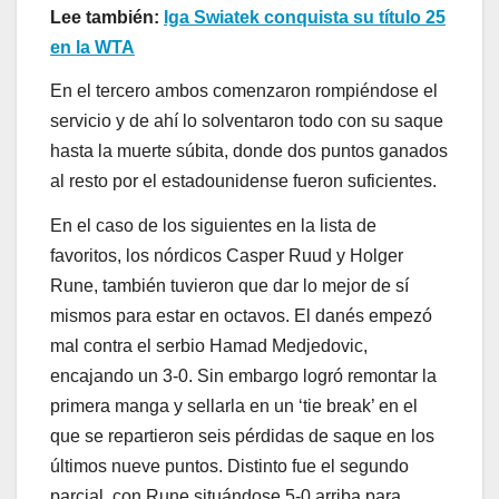
Lee también:
Iga Swiatek conquista su título 25
en la WTA
En el tercero ambos comenzaron rompiéndose el
servicio y de ahí lo solventaron todo con su saque
hasta la muerte súbita, donde dos puntos ganados
al resto por el estadounidense fueron suficientes.
En el caso de los siguientes en la lista de
favoritos, los nórdicos Casper Ruud y Holger
Rune, también tuvieron que dar lo mejor de sí
mismos para estar en octavos. El danés empezó
mal contra el serbio Hamad Medjedovic,
encajando un 3-0. Sin embargo logró remontar la
primera manga y sellarla en un ‘tie break’ en el
que se repartieron seis pérdidas de saque en los
últimos nueve puntos. Distinto fue el segundo
parcial, con Rune situándose 5-0 arriba para