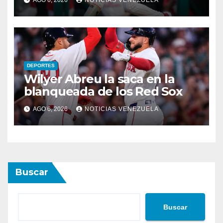
AGO 6, 2026
NOTICIAS VENEZUELA
DEPORTES
Wilyer Abreu la saca en la
blanqueada de los Red Sox
AGO 6, 2026
NOTICIAS VENEZUELA
Buscar
Buscar