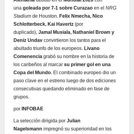
una
goleada por 7-1 sobre Curazao
en el
NRG
Stadium
de Houston.
Felix Nmecha, Nico
Schlotterbeck, Kai Havertz
(por
duplicado),
Jamal Musiala, Nathaniel Brown y
Deniz Undav
convirtieron los tantos para el
abultado triunfo de los europeos.
Livano
Comenencia
grabó su nombre en la historia de
los caribeños al marcar
su primer gol en una
Copa del Mundo
. El combinado europeo dio un
paso clave en el estreno luego de dos ediciones
consecutivas quedando eliminado en fase de
grupos.
por
INFOBAE
La selección dirigida por
Julian
Nagelsmann
impregnó su superioridad en los