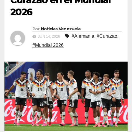
2026
Por
Noticias Venezuela
#Alemania
,
#Curazao
,
JUN 14, 2026
#Mundial 2026