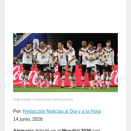
PUBLICIDAD / CONTENIDO PATROCINADO
Por:
Redacción Noticias al Dia y a la Hora
14 junio, 2026
Alemania
debutó en el
Mundial 2026
con