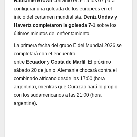
Nathaniel Brown
convirtió el 5-1 a los 67 para
configurar una goleada de los europeos en el
inicio del certamen mundialista.
Deniz Undav y
Havertz completaron la goleada 7-1
sobre los
últimos minutos del enfrentamiento.
La primera fecha del grupo E del Mundial 2026 se
completará con el encuentro
entre
Ecuador
y
Costa de Marfil
. El próximo
sábado 20 de junio, Alemania chocará contra el
combinado africano desde las 17:00 (hora
argentina), mientras que Curazao hará lo propio
con los sudamericanos a las 21:00 (hora
argentina).