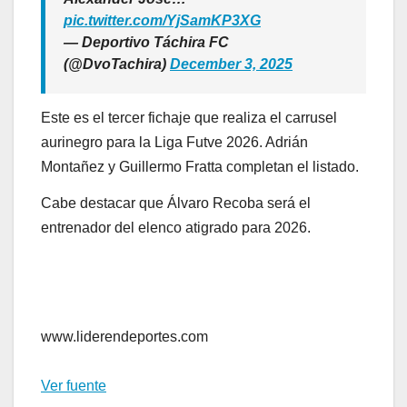
pic.twitter.com/YjSamKP3XG
— Deportivo Táchira FC
(@DvoTachira)
December 3, 2025
Este es el tercer fichaje que realiza el carrusel
aurinegro para la Liga Futve 2026. Adrián
Montañez y Guillermo Fratta completan el listado.
Cabe destacar que Álvaro Recoba será el
entrenador del elenco atigrado para 2026.
www.liderendeportes.com
Ver fuente