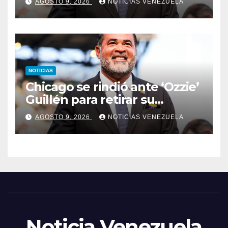
AGOSTO 9, 2026
NOTICIAS VENEZUELA
NOTICIAS
Chicago se rindió ante ‘Ozzie’
Guillén para retirar su
número
AGOSTO 9, 2026
NOTICIAS VENEZUELA
Noticia Venezuela