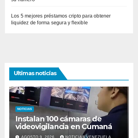
Los 5 mejores préstamos cripto para obtener
liquidez de forma segura y flexible
Ultimas noticias
NOTICIAS
Instalan 100 cámaras de
videovigilancia en Cumaná
AGOSTO 9, 2026
NOTICIAS VENEZUELA