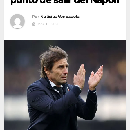
Por
Noticias Venezuela
MAY 19, 2026