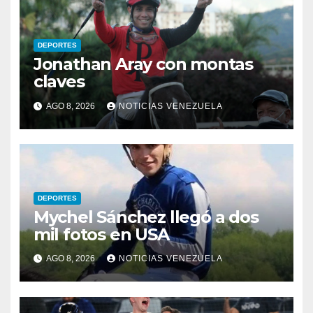
DEPORTES
Jonathan Aray con montas
claves
AGO 8, 2026
NOTICIAS VENEZUELA
DEPORTES
Mychel Sánchez llegó a dos
mil fotos en USA
AGO 8, 2026
NOTICIAS VENEZUELA