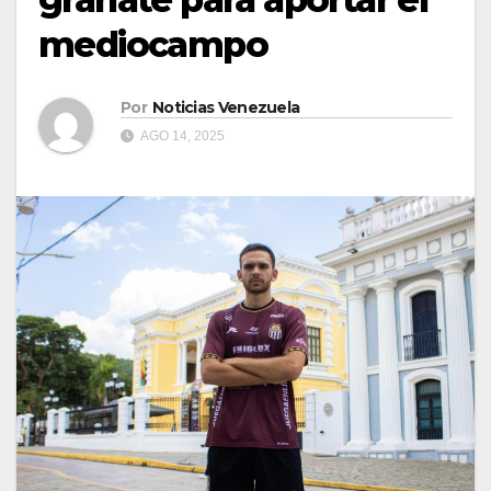
mediocampo
Por
Noticias Venezuela
AGO 14, 2025