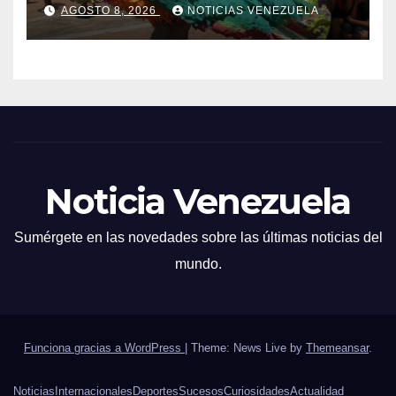
AGOSTO 8, 2026
NOTICIAS VENEZUELA
Noticia Venezuela
Sumérgete en las novedades sobre las últimas noticias del
mundo.
Funciona gracias a WordPress
|
Theme: News Live by
Themeansar
.
Noticias
Internacionales
Deportes
Sucesos
Curiosidades
Actualidad