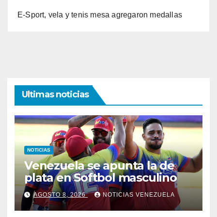
E-Sport, vela y tenis mesa agregaron medallas
Ultimas noticias
NOTICIAS
Venezuela se apunta la de
plata en Softbol masculino
AGOSTO 8, 2026
NOTICIAS VENEZUELA