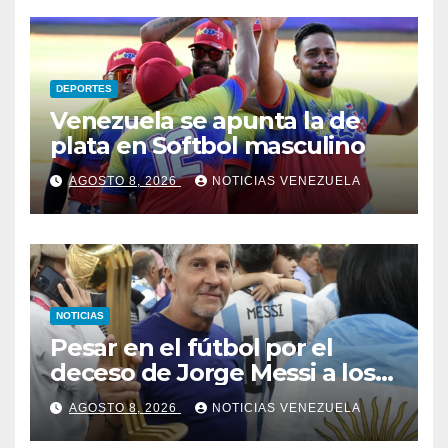
DEPORTES
Venezuela se apunta la de
plata en Softbol masculino
AGOSTO 8, 2026
NOTICIAS VENEZUELA
NOTICIAS
Pesar en el fútbol por el
deceso de Jorge Messi a los
68 años
AGOSTO 8, 2026
NOTICIAS VENEZUELA