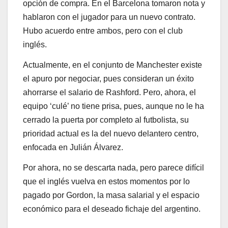
opción de compra. En el Barcelona tomaron nota y
hablaron con el jugador para un nuevo contrato.
Hubo acuerdo entre ambos, pero con el club
inglés.
Actualmente, en el conjunto de Manchester existe
el apuro por negociar, pues consideran un éxito
ahorrarse el salario de Rashford. Pero, ahora, el
equipo ‘culé’ no tiene prisa, pues, aunque no le ha
cerrado la puerta por completo al futbolista, su
prioridad actual es la del nuevo delantero centro,
enfocada en Julián Álvarez.
Por ahora, no se descarta nada, pero parece difícil
que el inglés vuelva en estos momentos por lo
pagado por Gordon, la masa salarial y el espacio
económico para el deseado fichaje del argentino.