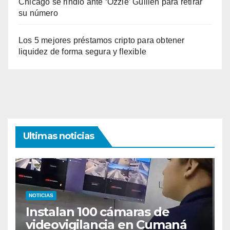
Chicago se rindió ante ‘Ozzie’ Guillén para retirar
su número
Los 5 mejores préstamos cripto para obtener
liquidez de forma segura y flexible
Ultimas noticias
NOTICIAS
Instalan 100 cámaras de
videovigilancia en Cumaná