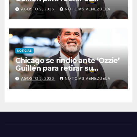
número
AGOSTO 9, 2026
NOTICIAS VENEZUELA
NOTICIAS
Chicago se rindió ante ‘Ozzie’
Guillén para retirar su
número
AGOSTO 9, 2026
NOTICIAS VENEZUELA