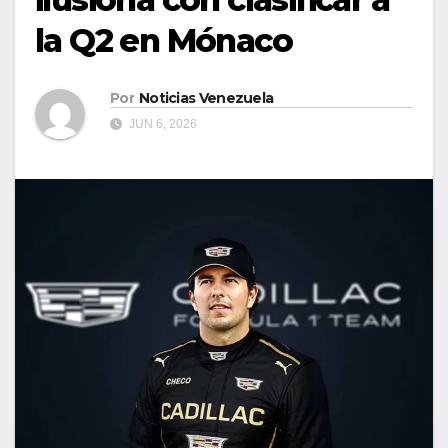
la Q2 en Mónaco
Por
Noticias Venezuela
JUN 6, 2026