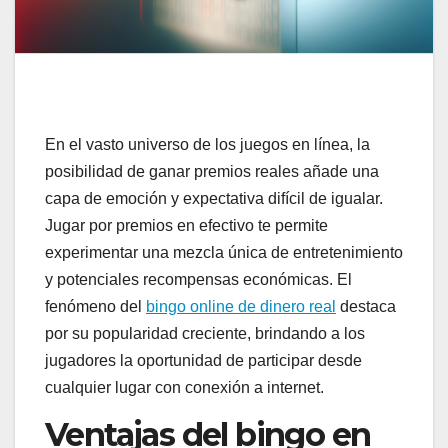
En el vasto universo de los juegos en línea, la
posibilidad de ganar premios reales añade una
capa de emoción y expectativa difícil de igualar.
Jugar por premios en efectivo te permite
experimentar una mezcla única de entretenimiento
y potenciales recompensas económicas. El
fenómeno del
bingo online de dinero real
destaca
por su popularidad creciente, brindando a los
jugadores la oportunidad de participar desde
cualquier lugar con conexión a internet.
Ventajas del bingo en