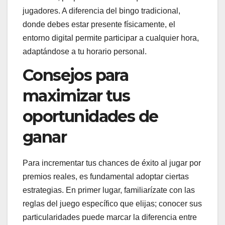
jugadores. A diferencia del bingo tradicional,
donde debes estar presente físicamente, el
entorno digital permite participar a cualquier hora,
adaptándose a tu horario personal.
Consejos para
maximizar tus
oportunidades de
ganar
Para incrementar tus chances de éxito al jugar por
premios reales, es fundamental adoptar ciertas
estrategias. En primer lugar, familiarízate con las
reglas del juego específico que elijas; conocer sus
particularidades puede marcar la diferencia entre