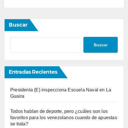
Buscar
Buscar
Entradas Recientes
Presidenta (E) inspecciona Escuela Naval en La
Guaira
Todos hablan de deporte, pero ¿cuáles son los
favoritos para los venezolanos cuando de apuestas
se trata?