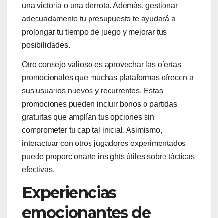
una victoria o una derrota. Además, gestionar
adecuadamente tu presupuesto te ayudará a
prolongar tu tiempo de juego y mejorar tus
posibilidades.
Otro consejo valioso es aprovechar las ofertas
promocionales que muchas plataformas ofrecen a
sus usuarios nuevos y recurrentes. Estas
promociones pueden incluir bonos o partidas
gratuitas que amplían tus opciones sin
comprometer tu capital inicial. Asimismo,
interactuar con otros jugadores experimentados
puede proporcionarte insights útiles sobre tácticas
efectivas.
Experiencias
emocionantes de