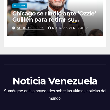
NOTICIAS
Chicago se rindió ante ‘Ozzie’
Guillén para retirar su
número
AGOSTO 9, 2026
NOTICIAS VENEZUELA
Noticia Venezuela
Sumérgete en las novedades sobre las últimas noticias del
mundo.