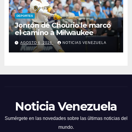
DEPORTES
Jonrón de Chourio le marcó
el camino a Milwaukee
AGOSTO 6, 2026
NOTICIAS VENEZUELA
Noticia Venezuela
Sumérgete en las novedades sobre las últimas noticias del
mundo.