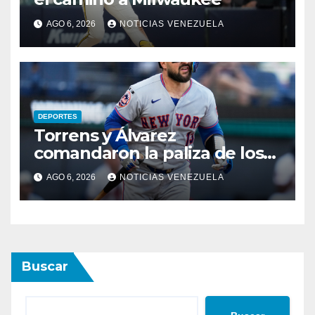
AGO 6, 2026
NOTICIAS VENEZUELA
DEPORTES
Torrens y Álvarez
comandaron la paliza de los
Mets
AGO 6, 2026
NOTICIAS VENEZUELA
Buscar