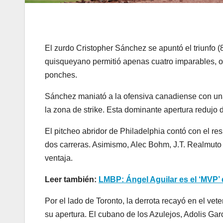
El zurdo Cristopher Sánchez se apuntó el triunfo (
quisqueyano permitió apenas cuatro imparables, ot
ponches.
Sánchez maniató a la ofensiva canadiense con una
la zona de strike. Esta dominante apertura redujo 
El pitcheo abridor de Philadelphia contó con el r
dos carreras. Asimismo, Alec Bohm, J.T. Realmuto 
ventaja.
Leer también:
LMBP: Ángel Aguilar es el ‘MVP’
Por el lado de Toronto, la derrota recayó en el vet
su apertura. El cubano de los Azulejos, Adolis Gar