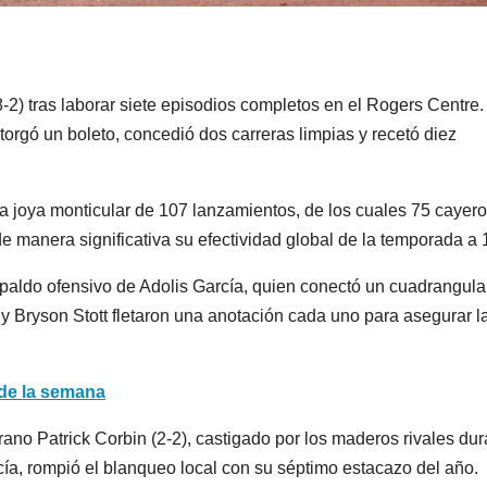
8-2) tras laborar siete episodios completos en el Rogers Centre.
orgó un boleto, concedió dos carreras limpias y recetó diez
 joya monticular de 107 lanzamientos, de los cuales 75 cayer
de manera significativa su efectividad global de la temporada a 
espaldo ofensivo de Adolis García, quien conectó un cuadrangula
y Bryson Stott fletaron una anotación cada uno para asegurar l
 de la semana
erano Patrick Corbin (2-2), castigado por los maderos rivales du
cía, rompió el blanqueo local con su séptimo estacazo del año.