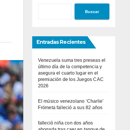
Buscar
Entradas Recientes
Venezuela suma tres preseas el
último día de la competencia y
asegura el cuarto lugar en el
premiación de los Juegos CAC
2026
El músico venezolano ‘Charlie’
Frómeta falleció a sus 82 años
falleció niña con dos años
ahogada tras caer en tanque de