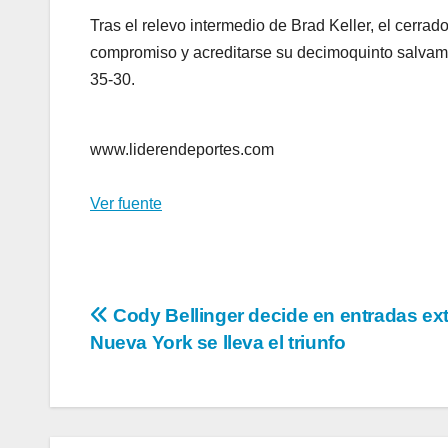
Tras el relevo intermedio de Brad Keller, el cerra
compromiso y acreditarse su decimoquinto salvamen
35-30.
www.liderendeportes.com
Ver fuente
Navegación
Cody Bellinger decide en entradas ext
Nueva York se lleva el triunfo
de
entradas