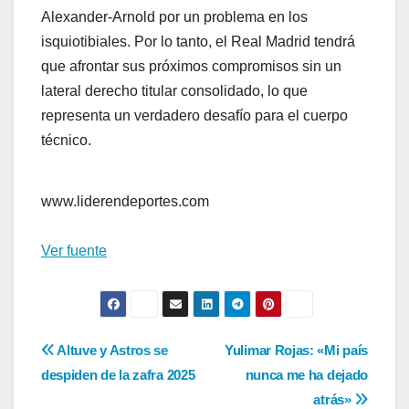
Alexander-Arnold por un problema en los
isquiotibiales. Por lo tanto, el Real Madrid tendrá
que afrontar sus próximos compromisos sin un
lateral derecho titular consolidado, lo que
representa un verdadero desafío para el cuerpo
técnico.
www.liderendeportes.com
Ver fuente
Navegación
Altuve y Astros se
Yulimar Rojas: «Mi país
despiden de la zafra 2025
nunca me ha dejado
de
atrás»