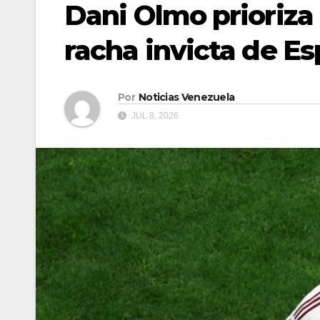
Dani Olmo prioriza
racha invicta de E
Por
Noticias Venezuela
JUL 8, 2026