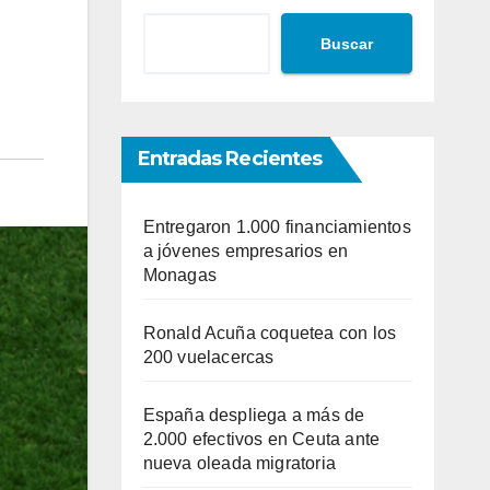
Buscar
Entradas Recientes
Entregaron 1.000 financiamientos
a jóvenes empresarios en
Monagas
Ronald Acuña coquetea con los
200 vuelacercas
España despliega a más de
2.000 efectivos en Ceuta ante
nueva oleada migratoria