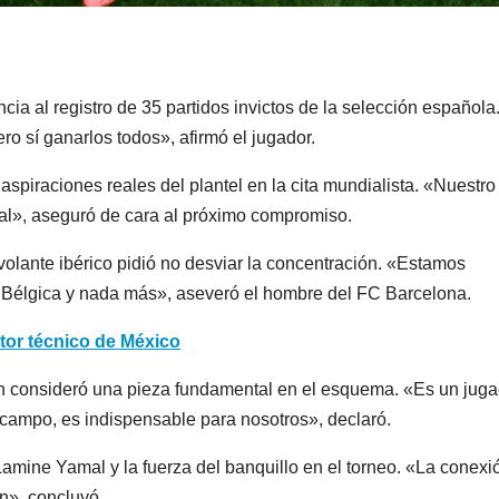
cia al registro de 35 partidos invictos de la selección española
ero sí ganarlos todos», afirmó el jugador.
 aspiraciones reales del plantel en la cita mundialista. «Nuestro
ial», aseguró de cara al próximo compromiso.
 volante ibérico pidió no desviar la concentración. «Estamos
 Bélgica y nada más», aseveró el hombre del FC Barcelona.
tor técnico de México
en consideró una pieza fundamental en el esquema. «Es un juga
 campo, es indispensable para nosotros», declaró.
Lamine Yamal y la fuerza del banquillo en el torneo. «La conexi
n», concluyó.