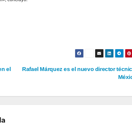
n el
Rafael Márquez es el nuevo director técni
Méxi
la