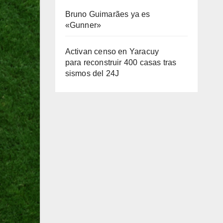
Bruno Guimarães ya es
«Gunner»
Activan censo en Yaracuy
para reconstruir 400 casas tras
sismos del 24J