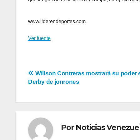
www.liderendeportes.com
Ver fuente
Navegación
Willson Contreras mostrará su poder e
Derby de jonrones
de
entradas
Por
Noticias Venezue