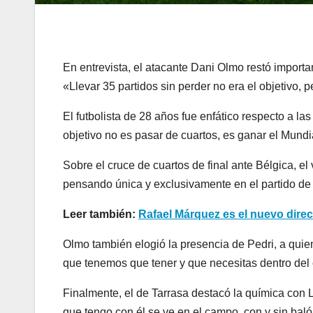
En entrevista, el atacante Dani Olmo restó importan
«Llevar 35 partidos sin perder no era el objetivo, p
El futbolista de 28 años fue enfático respecto a las
objetivo no es pasar de cuartos, es ganar el Mund
Sobre el cruce de cuartos de final ante Bélgica, el
pensando única y exclusivamente en el partido de
Leer también:
Rafael Márquez es el nuevo direc
Olmo también elogió la presencia de Pedri, a qui
que tenemos que tener y que necesitas dentro del
Finalmente, el de Tarrasa destacó la química con 
que tengo con él se ve en el campo, con y sin baló