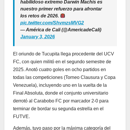
habilidoso extremo Darwin Machís es
nuestro primer refuerzo para afrontar
los retos de 2026.
pic.twitter.com/ShvmzsMVG2
— América de Cali (@AmericadeCali)
January 3, 2026
El oriundo de Tucupita llega procedente del UCV
FC, con quien militó en el segundo semestre de
2025. Anotó cuatro goles en ocho partidos en
todas las competiciones (Torneo Clausura y Copa
Venezuela), incluyendo uno en la vuelta de la
Final Absoluta, donde el conjunto universitario
derrotó al Carabobo FC por marcador 2-0 para
terminar de bordar su segunda estrella en el
FUTVE.
Además, tuvo paso por la máxima categoría del