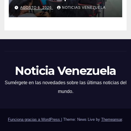
vacunación para
AGOSTO 6, 2026
NOTICIAS VENEZUELA
campamentos
Noticia Venezuela
Sumérgete en las novedades sobre las últimas noticias del
mundo.
Funciona gracias a WordPress
|
Theme: News Live by
Themeansar
.