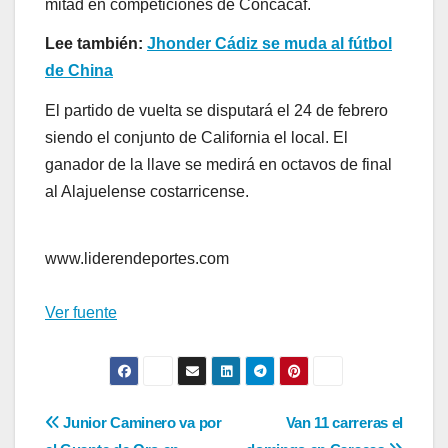
mitad en competiciones de Concacaf.
Lee también:
Jhonder Cádiz se muda al fútbol
de China
El partido de vuelta se disputará el 24 de febrero
siendo el conjunto de California el local. El
ganador de la llave se medirá en octavos de final
al Alajuelense costarricense.
www.liderendeportes.com
Ver fuente
Navegación
Junior Caminero va por
Van 11 carreras el