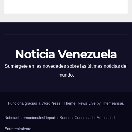
Noticia Venezuela
Sumérgete en las novedades sobre las últimas noticias del
mundo.
Funciona gracias a WordPress
|
Theme: News Live by
Themeansar
.
Noticias
Internacionales
Deportes
Sucesos
Curiosidades
Actualidad
Entretenimiento