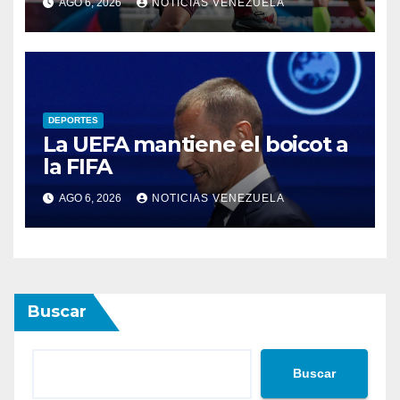
AGO 6, 2026
NOTICIAS VENEZUELA
DEPORTES
La UEFA mantiene el boicot a
la FIFA
AGO 6, 2026
NOTICIAS VENEZUELA
Buscar
Buscar