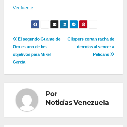
Ver fuente
Navegación
El segundo Guante de
Clippers cortan racha de
Oro es uno de los
derrotas al vencer a
de
objetivos para Mikel
Pelicans
entradas
García
Por
Noticias Venezuela