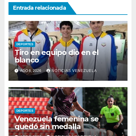
Entrada relacionada
DEPORTES
Tiro en equipo dio en el
blanco
AGO 6, 2026
NOTICIAS VENEZUELA
DEPORTES
Venezuela femenina se
quedó sin medalla