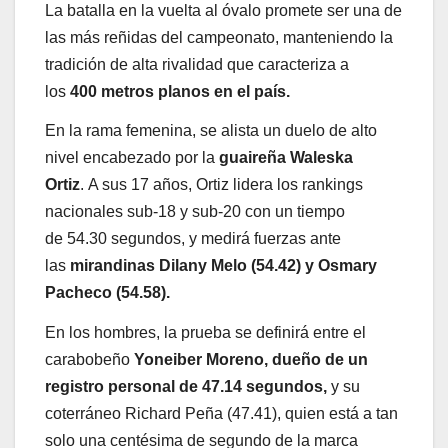
La batalla en la vuelta al óvalo promete ser una de
las más reñidas del campeonato, manteniendo la
tradición de alta rivalidad que caracteriza a
los
400 metros planos en el país.
En la rama femenina, se alista un duelo de alto
nivel encabezado por la
guaireña Waleska
Ortiz
. A sus 17 años, Ortiz lidera los rankings
nacionales sub-18 y sub-20 con un tiempo
de 54.30 segundos, y medirá fuerzas ante
las
mirandinas Dilany Melo (54.42) y Osmary
Pacheco (54.58).
En los hombres, la prueba se definirá entre el
carabobeño
Yoneiber Moreno, dueño de un
registro personal de 47.14 segundos,
y su
coterráneo Richard Peña (47.41), quien está a tan
solo una centésima de segundo de la marca