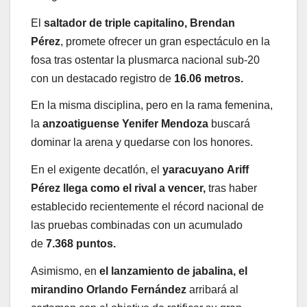
El
saltador de triple capitalino, Brendan
Pérez
, promete ofrecer un gran espectáculo en la
fosa tras ostentar la plusmarca nacional sub-20
con un destacado registro de
16.06 metros.
En la misma disciplina, pero en la rama femenina,
la
anzoatiguense Yenifer Mendoza
buscará
dominar la arena y quedarse con los honores.
En el exigente decatlón, el
yaracuyano Ariff
Pérez llega como el rival a vencer,
tras haber
establecido recientemente el récord nacional de
las pruebas combinadas con un acumulado
de
7.368 puntos.
Asimismo, en
el lanzamiento de jabalina, el
mirandino Orlando Fernández
arribará al