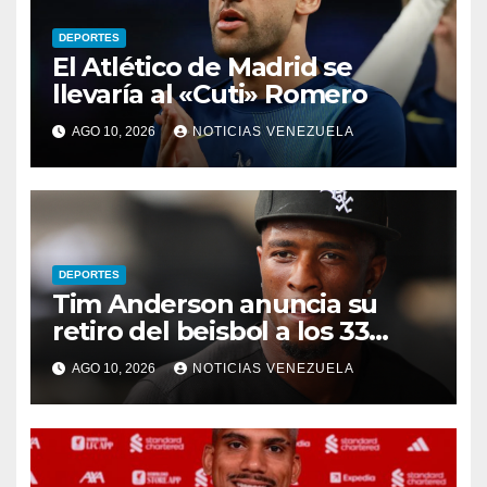
DEPORTES
El Atlético de Madrid se
llevaría al «Cuti» Romero
AGO 10, 2026
NOTICIAS VENEZUELA
DEPORTES
Tim Anderson anuncia su
retiro del beisbol a los 33
años
AGO 10, 2026
NOTICIAS VENEZUELA