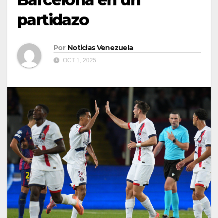
partidazo
Por
Noticias Venezuela
OCT 1, 2025