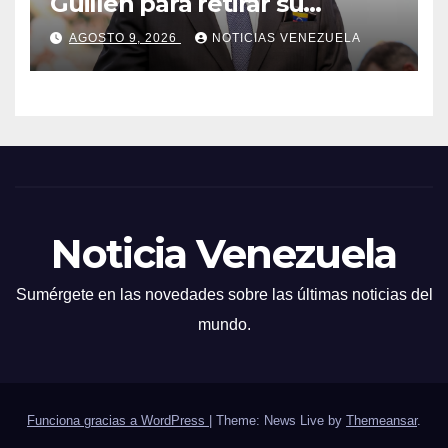
Guillén para retirar su
número
AGOSTO 9, 2026
NOTICIAS VENEZUELA
Noticia Venezuela
Sumérgete en las novedades sobre las últimas noticias del
mundo.
Funciona gracias a WordPress
|
Theme: News Live by
Themeansar
.