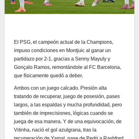
El PSG, el campeón actual de la Champions,
impuso condiciones en Montjuic al ganar un
partidazo por 2-1, gracias a Senny Mayuly y
Gonçalo Ramos, remontándole al FC Barcelona,
que físicamente quedó a deber.
Ambos con un juego calcado. Presión alta
tratando de recuperar, juego de posesión, pases
largos, a las espaldas y mucha profundidad, pero
también de imprecisiones, lógicas cuando se
juega de esa manera. Y de una equivocación, de
Vitinha, nació el gol azulgrana, tras la
recuperación de Yamal, pase de Pedri a Rashford