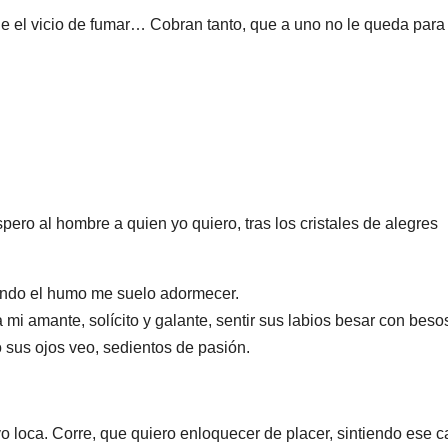
eje el vicio de fumar… Cobran tanto, que a uno no le queda para
ro al hombre a quien yo quiero, tras los cristales de alegres
tando el humo me suelo adormecer.
mi amante, solícito y galante, sentir sus labios besar con beso
 sus ojos veo, sedientos de pasión.
 loca. Corre, que quiero enloquecer de placer, sintiendo ese c