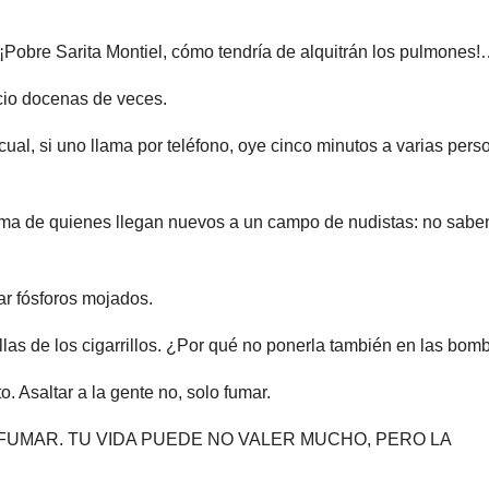
Pobre Sarita Montiel, cómo tendría de alquitrán los pulmones
cio docenas de veces.
ual, si uno llama por teléfono, oye cinco minutos a varias pers
blema de quienes llegan nuevos a un campo de nudistas: no sabe
ar fósforos mojados.
llas de los cigarrillos. ¿Por qué no ponerla también en las bom
. Asaltar a la gente no, solo fumar.
e: “NO FUMAR. TU VIDA PUEDE NO VALER MUCHO, PERO LA