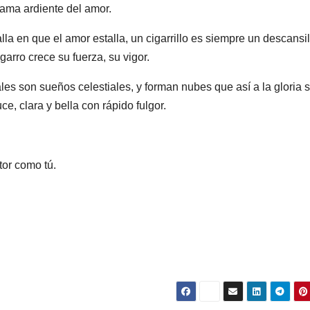
lama ardiente del amor.
alla en que el amor estalla, un cigarrillo es siempre un descansil
arro crece su fuerza, su vigor.
ales son sueños celestiales, y forman nubes que así a la gloria
ce, clara y bella con rápido fulgor.
tor como tú.