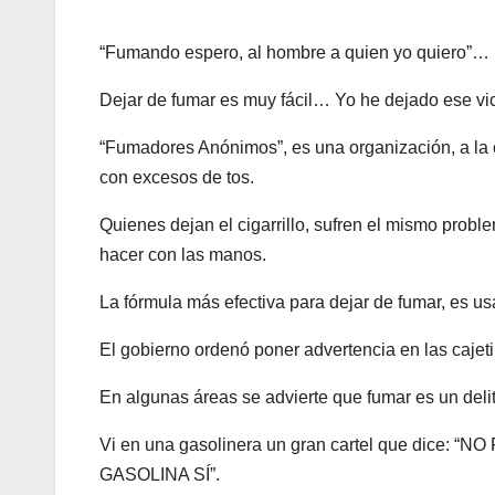
“Fumando espero, al hombre a quien yo quiero”… ¡
Dejar de fumar es muy fácil… Yo he dejado ese vi
“Fumadores Anónimos”, es una organización, a la c
con excesos de tos.
Quienes dejan el cigarrillo, sufren el mismo pro
hacer con las manos.
La fórmula más efectiva para dejar de fumar, es us
El gobierno ordenó poner advertencia en las cajeti
En algunas áreas se advierte que fumar es un delito
Vi en una gasolinera un gran cartel que dic
GASOLINA SÍ”.