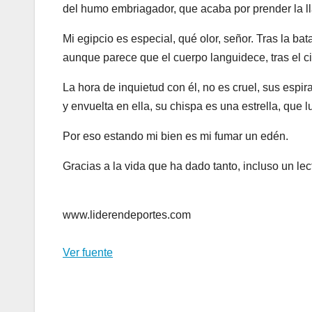
del humo embriagador, que acaba por prender la l
Mi egipcio es especial, qué olor, señor. Tras la bat
aunque parece que el cuerpo languidece, tras el cig
La hora de inquietud con él, no es cruel, sus espir
y envuelta en ella, su chispa es una estrella, que lu
Por eso estando mi bien es mi fumar un edén.
Gracias a la vida que ha dado tanto, incluso un lec
www.liderendeportes.com
Ver fuente