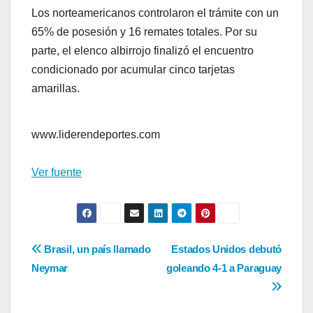
Los norteamericanos controlaron el trámite con un
65% de posesión y 16 remates totales. Por su
parte, el elenco albirrojo finalizó el encuentro
condicionado por acumular cinco tarjetas
amarillas.
www.liderendeportes.com
Ver fuente
Navegación
Brasil, un país llamado
Estados Unidos debutó
Neymar
goleando 4-1 a Paraguay
de
entradas