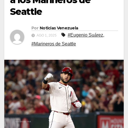
Seattle
Por
Noticias Venezuela
#Eugenio Suárez
,
AGO 1, 2025
#Marineros de Seattle