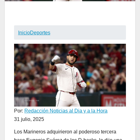
Inicio
Deportes
Por:
Redacción Noticias al Dia y a la Hora
31 julio, 2025
Los Marineros adquirieron al poderoso tercera