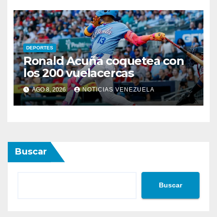
DEPORTES
Ronald Acuña coquetea con
los 200 vuelacercas
AGO 8, 2026
NOTICIAS VENEZUELA
Buscar
Buscar