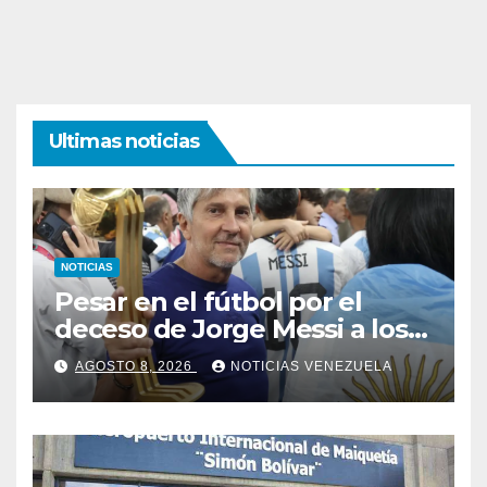
Ultimas noticias
NOTICIAS
Pesar en el fútbol por el
deceso de Jorge Messi a los
68 años
AGOSTO 8, 2026
NOTICIAS VENEZUELA