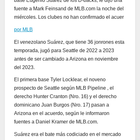
base Eugenio Suárez de los D-backs, le dijo una
fuente a Mark Feinsand de MLB.com la noche del
miércoles. Los clubes no han confirmado el acuer
por MLB
El venezolano Suárez, que tiene 36 jonrones esta
temporada, jugó para Seattle de 2022 a 2023
antes de ser cambiado a Arizona en noviembre
del 2023.
El primera base Tyler Locklear, el noveno
prospecto de Seattle según MLB Pipeline , el
derecho Hunter Cranton (Nro. 16) y el derecho
dominicano Juan Burgos (Nro. 17) pasan a
Arizona en el acuerdo, según le informaron
fuentes a Daniel Kramer de MLB.com.
Suárez era el bate más codiciado en el mercado