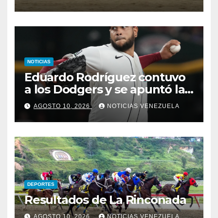
NOTICIAS
Eduardo Rodríguez contuvo
a los Dodgers y se apuntó la
victoria
AGOSTO 10, 2026
NOTICIAS VENEZUELA
DEPORTES
Resultados de La Rinconada
AGOSTO 10, 2026
NOTICIAS VENEZUELA