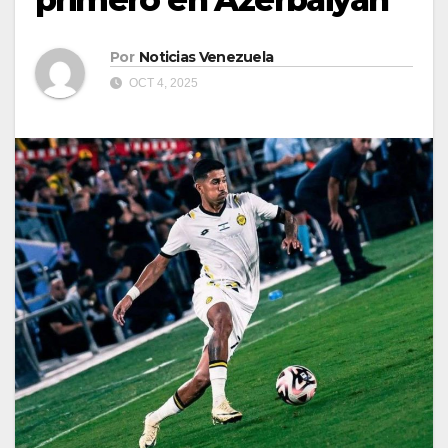
Por
Noticias Venezuela
OCT 4, 2025