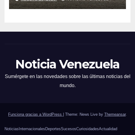
Noticia Venezuela
Sumérgete en las novedades sobre las últimas noticias del
mundo.
Funciona gracias a WordPress
|
Theme: News Live by
Themeansar
.
Noticias
Internacionales
Deportes
Sucesos
Curiosidades
Actualidad