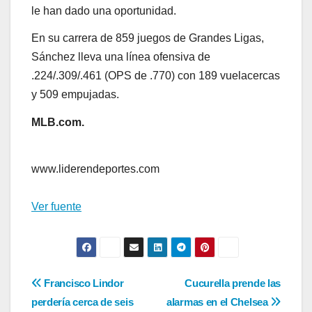
le han dado una oportunidad.
En su carrera de 859 juegos de Grandes Ligas,
Sánchez lleva una línea ofensiva de
.224/.309/.461 (OPS de .770) con 189 vuelacercas
y 509 empujadas.
MLB.com.
www.liderendeportes.com
Ver fuente
Navegación
Francisco Lindor
Cucurella prende las
perdería cerca de seis
alarmas en el Chelsea