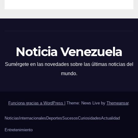
Noticia Venezuela
Sumérgete en las novedades sobre las últimas noticias del
mundo.
Funciona gracias a WordPress
|
Theme: News Live by
Themeansar
.
Noticias
Internacionales
Deportes
Sucesos
Curiosidades
Actualidad
Entretenimiento