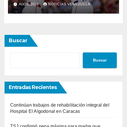
AGO 6, 2026
NOTICIAS VENEZUELA
Buscar
Buscar
Entradas Recientes
Continúan trabajos de rehabilitación integral del
Hospital El Algodonal en Caracas
TSJ confirmó pena máxima para madre que