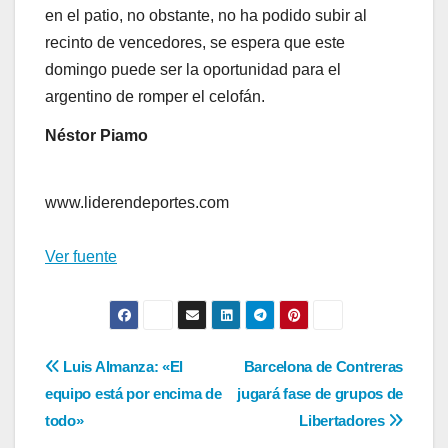
en el patio, no obstante, no ha podido subir al
recinto de vencedores, se espera que este
domingo puede ser la oportunidad para el
argentino de romper el celofán.
Néstor Piamo
www.liderendeportes.com
Ver fuente
Navegación
Luis Almanza: «El
Barcelona de Contreras
equipo está por encima de
jugará fase de grupos de
de
todo»
Libertadores