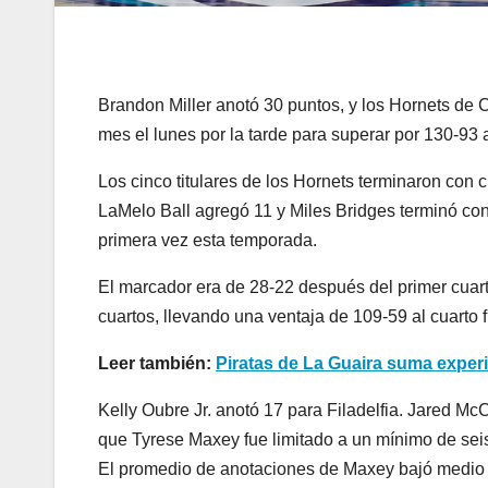
Brandon Miller anotó 30 puntos, y los Hornets de 
mes el lunes por la tarde para superar por 130-93 a
Los cinco titulares de los Hornets terminaron con
LaMelo Ball agregó 11 y Miles Bridges terminó con
primera vez esta temporada.
El marcador era de 28-22 después del primer cuarto
cuartos, llevando una ventaja de 109-59 al cuarto f
Leer también:
Piratas de La Guaira suma experie
Kelly Oubre Jr. anotó 17 para Filadelfia. Jared Mc
que Tyrese Maxey fue limitado a un mínimo de seis
El promedio de anotaciones de Maxey bajó medio 