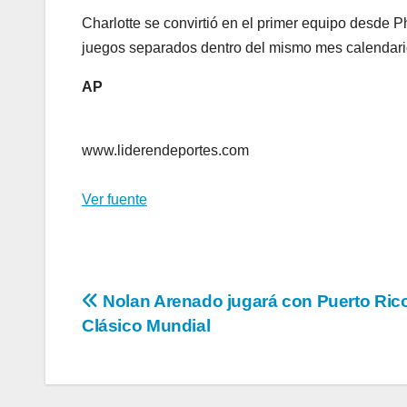
Charlotte se convirtió en el primer equipo desde 
juegos separados dentro del mismo mes calendari
AP
www.liderendeportes.com
Ver fuente
Navegación
Nolan Arenado jugará con Puerto Rico
Clásico Mundial
de
entradas