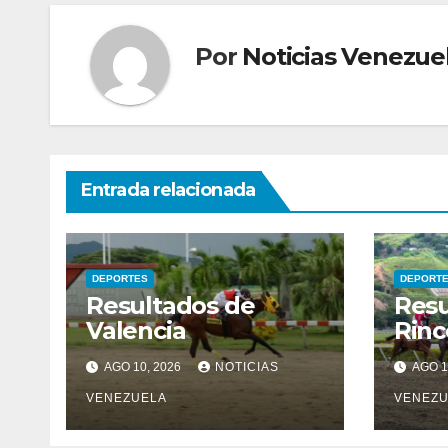
Por
Noticias Venezue
Entrada relacionada
DEPORTES
DEPORT
Resultados de
Resu
Valencia
Rin
AGO 10, 2026
NOTICIAS
AGO 1
VENEZUELA
VENEZU