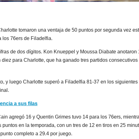
Charlotte tomaron una ventaja de 50 puntos por segunda vez es
 los 76ers de Filadelfia.
 cifras de dos dígitos. Kon Knueppel y Moussa Diabate anotaron 
 diez para Charlotte, que ha ganado tres partidos consecutivos
, y luego Charlotte superó a Filadelfia 81-37 en los siguientes
inal.
ncia a sus filas
Cain agregó 16 y Quentin Grimes tuvo 14 para los 76ers, mientr
 puntos en la temporada, con un tres de 12 en tiros en 25 minut
punto completo a 29.4 por juego.