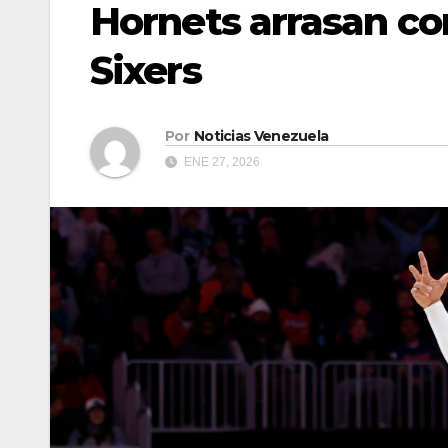
Hornets arrasan con
Sixers
Por
Noticias Venezuela
ENE 27, 2026