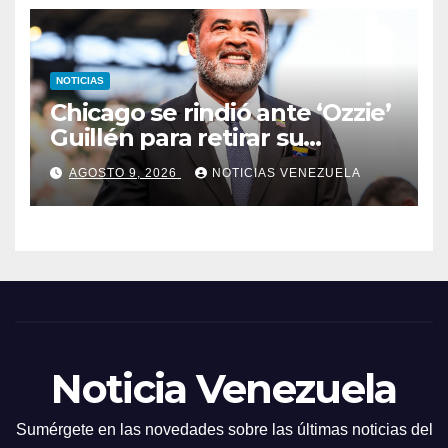
NOTICIAS
Chicago se rindió ante ‘Ozzie’
Guillén para retirar su
número
AGOSTO 9, 2026
NOTICIAS VENEZUELA
Noticia Venezuela
Sumérgete en las novedades sobre las últimas noticias del