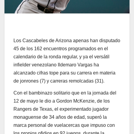
Los Cascabeles de Arizona apenas han disputado
45 de los 162 encuentros programados en el
calendario de la ronda regular, y ya el versátil
infielder venezolano Ildemaro Vargas ha
alcanzado cifras tope para su carrera en materia
de jonrones (7) y carreras remolcadas (31).
Con el bambinazo solitario que en la jornada del
12 de mayo le dio a Gordon McKenzie, de los
Rangers de Texas, el experimentado jugador
monaguense de 34 años de edad, superó la
marca personal de vuelacercas que impuso con
los propios ofidios en 92 juegos, durante la