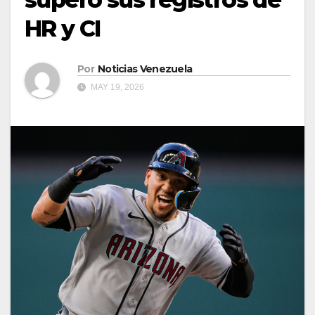
HR y CI
Por
Noticias Venezuela
MAY 19, 2026