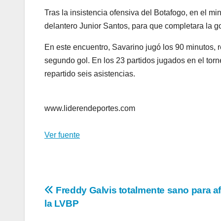
Tras la insistencia ofensiva del Botafogo, en el mi
delantero Junior Santos, para que completara la 
En este encuentro, Savarino jugó los 90 minutos, re
segundo gol. En los 23 partidos jugados en el torne
repartido seis asistencias.
www.liderendeportes.com
Ver fuente
Navegación
Freddy Galvis totalmente sano para af
la LVBP
de