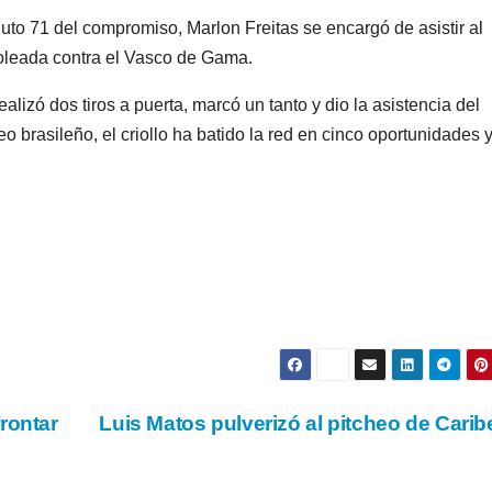
nuto 71 del compromiso, Marlon Freitas se encargó de asistir al
goleada contra el Vasco de Gama.
alizó dos tiros a puerta, marcó un tanto y dio la asistencia del
o brasileño, el criollo ha batido la red en cinco oportunidades 
rontar
Luis Matos pulverizó al pitcheo de Cari