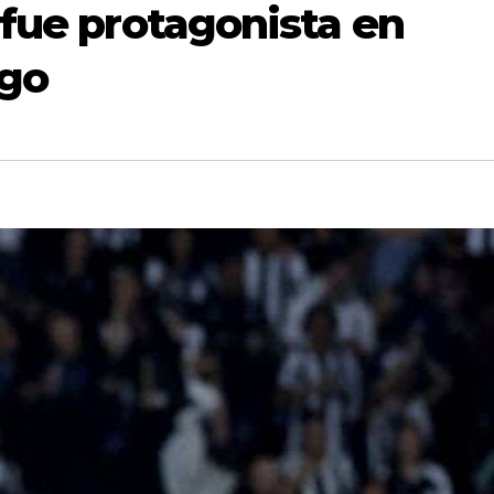
 fue protagonista en
ogo