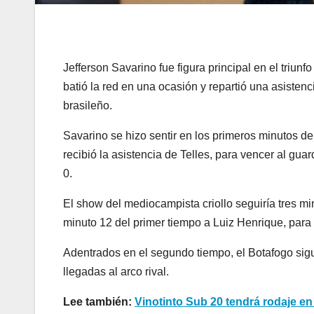
Jefferson Savarino fue figura principal en el triun
batió la red en una ocasión y repartió una asisten
brasileño.
Savarino se hizo sentir en los primeros minutos d
recibió la asistencia de Telles, para vencer al g
0.
El show del mediocampista criollo seguiría tres min
minuto 12 del primer tiempo a Luiz Henrique, para 
Adentrados en el segundo tiempo, el Botafogo sig
llegadas al arco rival.
Lee también:
Vinotinto Sub 20 tendrá rodaje e