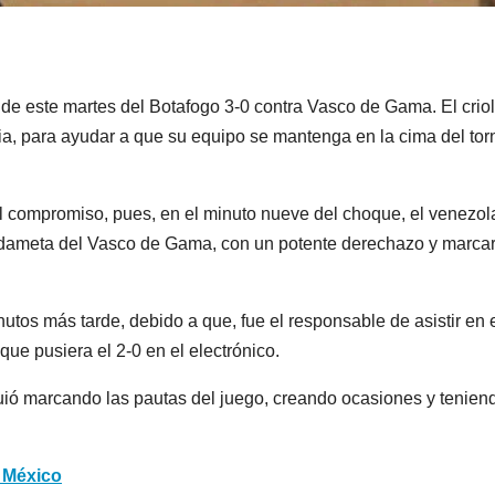
fo de este martes del Botafogo 3-0 contra Vasco de Gama. El criol
cia, para ayudar a que su equipo se mantenga en la cima del to
el compromiso, pues, en el minuto nueve del choque, el venezo
uardameta del Vasco de Gama, con un potente derechazo y marcar
utos más tarde, debido a que, fue el responsable de asistir en 
que pusiera el 2-0 en el electrónico.
uió marcando las pautas del juego, creando ocasiones y tenien
n México