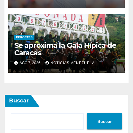
DEPORTES
Se aproxima la Gala Hípica de
Caracas
AGO 7, 2026
NOTICIAS VENEZUELA
Buscar
Buscar