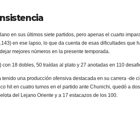
nsistencia
lano en sus últimos siete partidos, pero apenas el cuarto impar
.143) en ese lapso, lo que da cuenta de esas dificultades que h
 dejar mejores números en la presente temporada.
) con 18 dobles, 50 traídas al plato y 27 anotadas en 110 desafi
 tenido una producción ofensiva destacada en su carrera -de c
o hit en cuatro turnos en el partido ante Chunichi, quedó a dos
elota del Lejano Oriente y a 17 estacazos de los 100.