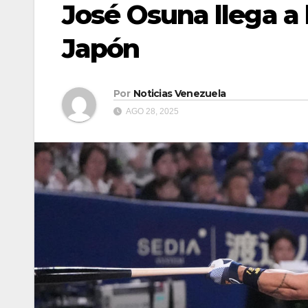
José Osuna llega a
Japón
Por
Noticias Venezuela
AGO 28, 2025