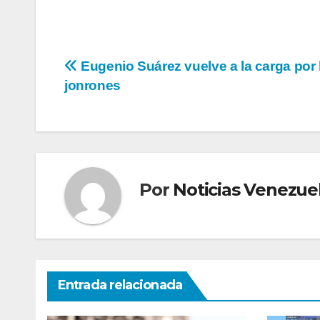
Navegación
Eugenio Suárez vuelve a la carga por 
jonrones
de
entradas
Por
Noticias Venezue
Entrada relacionada