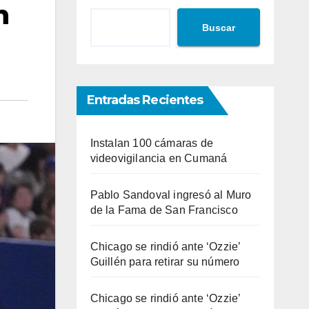
n
Buscar
Entradas Recientes
Instalan 100 cámaras de
videovigilancia en Cumaná
Pablo Sandoval ingresó al Muro
de la Fama de San Francisco
Chicago se rindió ante ‘Ozzie’
Guillén para retirar su número
Chicago se rindió ante ‘Ozzie’