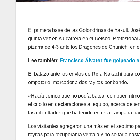
El primera base de las Golondrinas de Yakult, Jo
quinta vez en su carrera en el Beisbol Profesional
pizarra de 4-3 ante los Dragones de Chunichi en 
Lee también:
Francisco Álvarez fue golpeado en
El batazo ante los envíos de Reia Nakachi para co
empatar el marcador a dos rayitas por bando.
«Hacía tiempo que no podía batear con buen ritm
el criollo en declaraciones al equipo, acerca de t
las dificultades que ha tenido en esta campaña par
Los visitantes agregaron una más en el séptimo par
rayitas para recuperar la ventaja y no soltarla has