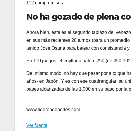
112 compromisos.
No ha gozado de plena co
Ahora bien, este es el segundo tablazo del venezo
en sus más recientes 28 turnos (para un promedio 
tenido José Osuna para batear con consistencia y
En 110 juegos, el trujillano batea .250 (de 450-102
Del mismo modo, no hay que pasar por alto que ha
años- en Japón. Y es con ese cuadrangular; su únic
bases alcanzadas de las 1.000 en su paso por la p
www.liderendeportes.com
Ver fuente