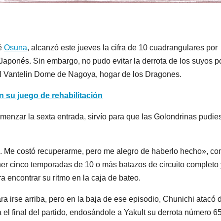
sé
Osuna
, alcanzó este jueves la cifra de 10 cuadrangulares por
 Japonés. Sin embargo, no pudo evitar la derrota de los suyos p
el Vantelin Dome de Nagoya, hogar de los Dragones.
 su juego de rehabilitación
menzar la sexta entrada, sirvío para que las Golondrinas pudie
o. Me costó recuperarme, pero me alegro de haberlo hecho», c
ener cinco temporadas de 10 o más batazos de circuito completo
a encontrar su ritmo en la caja de bateo.
a irse arriba, pero en la baja de ese episodio, Chunichi atacó 
ta el final del partido, endosándole a Yakult su derrota número 6