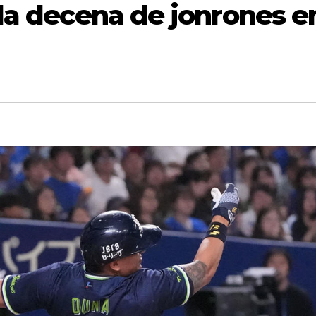
 la decena de jonrones e