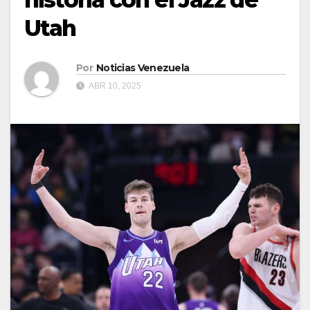
Utah
Por
Noticias Venezuela
ABR 10, 2025