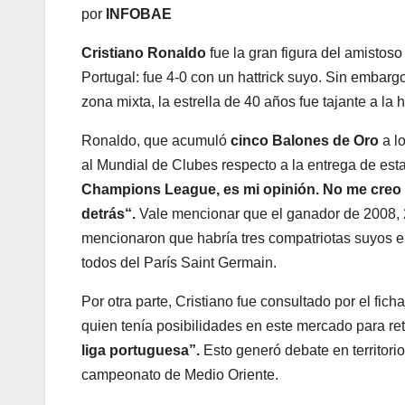
por
INFOBAE
Cristiano Ronaldo
fue la gran figura del amistos
Portugal: fue 4-0 con un hattrick suyo. Sin embargo
zona mixta, la estrella de 40 años fue tajante a la
Ronaldo, que acumuló
cinco Balones de Oro
a l
al Mundial de Clubes respecto a la entrega de esta
Champions League, es mi opinión. No me creo ya
detrás
“.
Vale mencionar que el ganador de 2008, 2
mencionaron que habría tres compatriotas suyos e
todos del París Saint Germain.
Por otra parte, Cristiano fue consultado por el fic
quien tenía posibilidades en este mercado para ret
liga portuguesa”.
Esto generó debate en territori
campeonato de Medio Oriente.