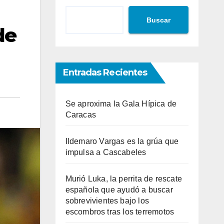
Buscar
de
Entradas Recientes
Se aproxima la Gala Hípica de
Caracas
Ildemaro Vargas es la grúa que
impulsa a Cascabeles
Murió Luka, la perrita de rescate
española que ayudó a buscar
sobrevivientes bajo los
escombros tras los terremotos