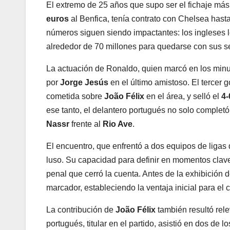
El extremo de 25 años que supo ser el fichaje más 
euros
al Benfica, tenía contrato con Chelsea hast
números siguen siendo impactantes: los ingleses 
alrededor de 70 millones para quedarse con sus se
La actuación de Ronaldo, quien marcó en los min
por
Jorge Jesús
en el último amistoso. El tercer 
cometida sobre
João Félix
en el área, y selló el
4-
ese tanto, el delantero portugués no solo completó
Nassr
frente al
Rio Ave
.
El encuentro, que enfrentó a dos equipos de ligas d
luso. Su capacidad para definir en momentos clave
penal que cerró la cuenta. Antes de la exhibición 
marcador, estableciendo la ventaja inicial para el 
La contribución de
João Félix
también resultó rele
portugués, titular en el partido, asistió en dos de