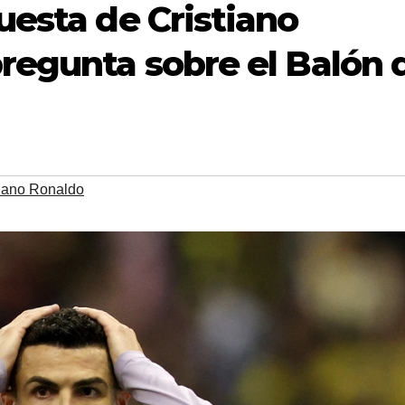
uesta de Cristiano
regunta sobre el Balón 
tiano Ronaldo