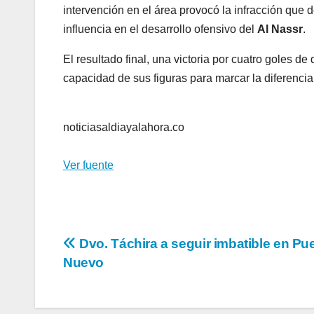
intervención en el área provocó la infracción que 
influencia en el desarrollo ofensivo del
Al Nassr
.
El resultado final, una victoria por cuatro goles de d
capacidad de sus figuras para marcar la diferencia
noticiasaldiayalahora.co
Ver fuente
Navegación
Dvo. Táchira a seguir imbatible en Pu
Nuevo
de
entradas