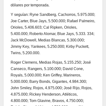
dólares por temporada.
Y seguían: Ryne Sandberg, Cachorros, 5.975.000;
Joe Carter, Blue Jays, 5.500.000; Rafael Palmeiro,
Orioles, 5.406.603; Cal Ripken, Orioles,
5.400.000; Roberto Alomar, Blue Jays, 5.333. 334;
Jack McDowell, Medias Blancas, 5.300.000;
Jimmy Key, Yankees, 5.250.000; Kirby Puckett,
Twins, 5.200.000.
Roger Clemens, Medias Rojas, 5.155.250; José
Canseco, Rangers, 5.100.000; David Cone,
Royals, 5.000.000; Ken Griffey, Marineros,
5.000.000; Barry Bonds, Gigantes, 4.984.300;
John Smiley, Rojos, 4.975.000; José Rijo, Rojos,
4.875.000; Rickey Henderson, Atléticos,
4.800.000; Tom Glavine, Bravos, 4.750.000;