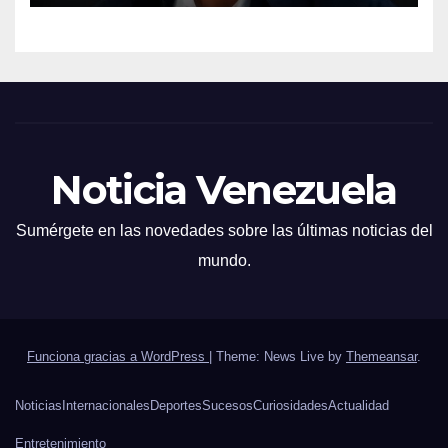
Noticia Venezuela
Sumérgete en las novedades sobre las últimas noticias del
mundo.
Funciona gracias a WordPress
|
Theme: News Live by
Themeansar
.
Noticias
Internacionales
Deportes
Sucesos
Curiosidades
Actualidad
Entretenimiento