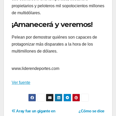
propietarios y peloteros mil sopotocientos millones
de multidólares.
¡Amanecerá y veremos!
Pelean por demostrar quiénes son capaces de
protagonizar más disparates a la hora de los
multimillones de dólares.
www.liderendeportes.com
Ver fuente
Navegación
Aray fue un gigante en
¿Cómo se dice