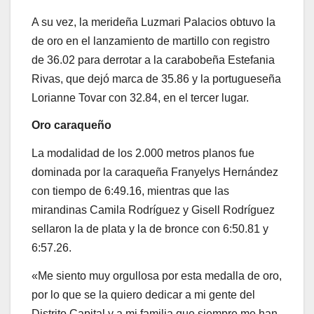
A su vez, la merideña Luzmari Palacios obtuvo la
de oro en el lanzamiento de martillo con registro
de 36.02 para derrotar a la carabobeña Estefania
Rivas, que dejó marca de 35.86 y la portugueseña
Lorianne Tovar con 32.84, en el tercer lugar.
Oro caraqueño
La modalidad de los 2.000 metros planos fue
dominada por la caraqueña Franyelys Hernández
con tiempo de 6:49.16, mientras que las
mirandinas Camila Rodríguez y Gisell Rodríguez
sellaron la de plata y la de bronce con 6:50.81 y
6:57.26.
«Me siento muy orgullosa por esta medalla de oro,
por lo que se la quiero dedicar a mi gente del
Distrito Capital y a mi familia que siempre me han