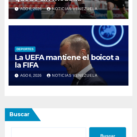
AGO 6, 2026
NOTICIAS VENEZUELA
DEPORTES
La UEFA mantiene el boicot a
la FIFA
AGO 6, 2026
NOTICIAS VENEZUELA
Buscar
Buscar