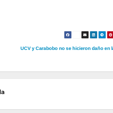
UCV y Carabobo no se hicieron daño en l
la