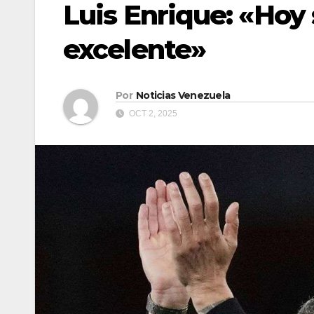
Luis Enrique: «Hoy 
excelente»
Por
Noticias Venezuela
OCT 2, 2025