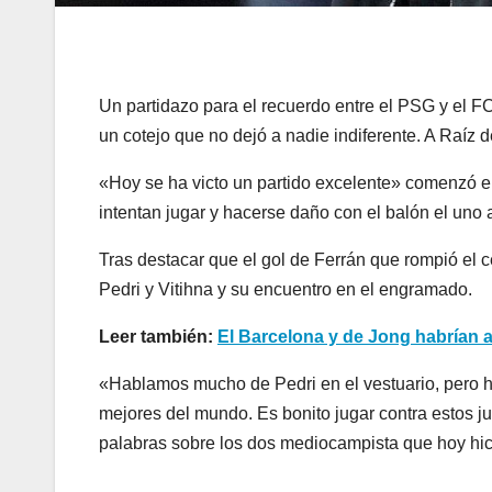
Un partidazo para el recuerdo entre el PSG y el F
un cotejo que no dejó a nadie indiferente. A Raíz 
«Hoy se ha victo un partido excelente» comenzó e
intentan jugar y hacerse daño con el balón el uno
Tras destacar que el gol de Ferrán que rompió el 
Pedri y Vitihna y su encuentro en el engramado.
Leer también:
El Barcelona y de Jong habrían 
«Hablamos mucho de Pedri en el vestuario, pero ha 
mejores del mundo. Es bonito jugar contra estos j
palabras sobre los dos mediocampista que hoy hici