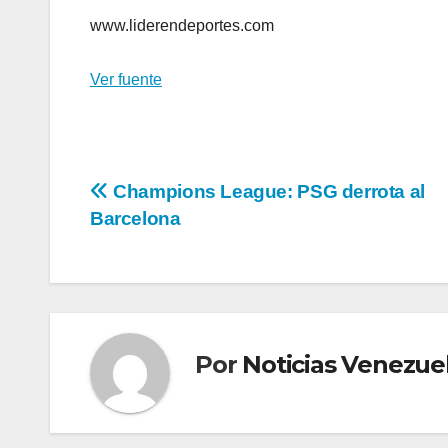
www.liderendeportes.com
Ver fuente
Navegación
Champions League: PSG derrota al
Barcelona
de
entradas
Por
Noticias Venezue