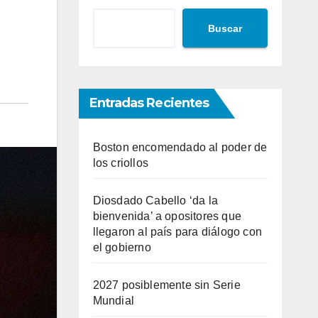
Buscar
Entradas Recientes
Boston encomendado al poder de
los criollos
Diosdado Cabello ‘da la
bienvenida’ a opositores que
llegaron al país para diálogo con
el gobierno
2027 posiblemente sin Serie
Mundial