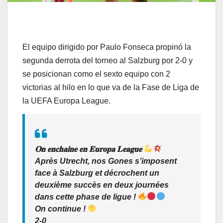
El equipo dirigido por Paulo Fonseca propinó la
segunda derrota del torneo al Salzburg por 2-0 y
se posicionan como el sexto equipo con 2
victorias al hilo en lo que va de la Fase de Liga de
la UEFA Europa League.
𝐎𝐧 𝐞𝐧𝐜𝐡𝐚𝐢𝐧𝐞 𝐞𝐧 𝐄𝐮𝐫𝐨𝐩𝐚 𝐋𝐞𝐚𝐠𝐮𝐞
Après Utrecht, nos Gones s’imposent
face à Salzburg et décrochent un
deuxième succès en deux journées
dans cette phase de ligue !
On continue !
2-0