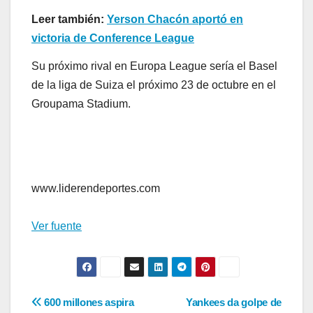
Leer también:
Yerson Chacón aportó en
victoria de Conference League
Su próximo rival en Europa League sería el Basel
de la liga de Suiza el próximo 23 de octubre en el
Groupama Stadium.
www.liderendeportes.com
Ver fuente
Navegación
600 millones aspira
Yankees da golpe de