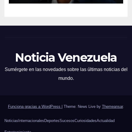
Noticia Venezuela
Sumérgete en las novedades sobre las últimas noticias del
mundo.
Funciona gracias a WordPress
|
Theme: News Live by
Themeansar
.
Noticias
Internacionales
Deportes
Sucesos
Curiosidades
Actualidad