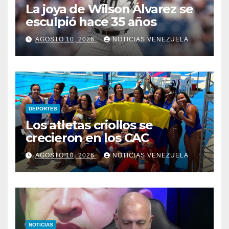
La joya de Wilson Álvarez se
esculpió hace 35 años
AGOSTO 10, 2026
NOTICIAS VENEZUELA
DEPORTES
Los atletas criollos se
crecieron en los CAC
AGOSTO 10, 2026
NOTICIAS VENEZUELA
NOTICIAS