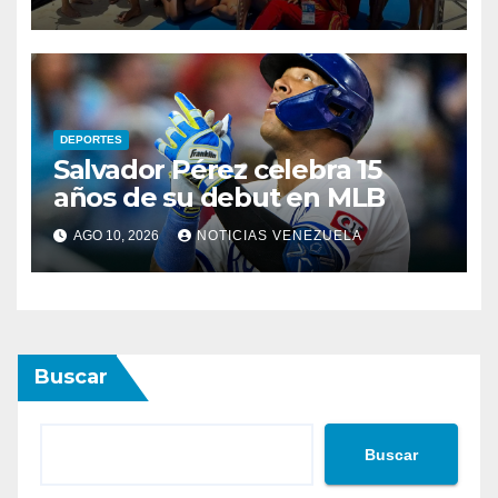
DEPORTES
Salvador Pérez celebra 15
años de su debut en MLB
AGO 10, 2026
NOTICIAS VENEZUELA
Buscar
Buscar