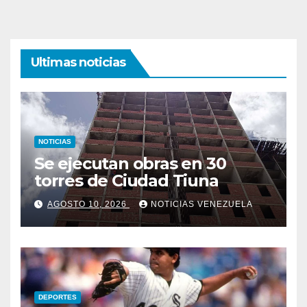
Ultimas noticias
NOTICIAS
Se ejecutan obras en 30
torres de Ciudad Tiuna
AGOSTO 10, 2026
NOTICIAS VENEZUELA
DEPORTES