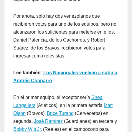
Por ahora, solo hay dos venezolanos que
recibieron votos para uno de los equipos, pero no
alcanzaron los suficientes para meterse en ellos.
Daniel Palencia, de los Cachorros, y Robert
Suárez, de los Bravos, recibieron votos para
ingresar como relevistas.
Lee también:
Los Nacionales vuelven a subir a
Andrés Chaparro
En el primer equipo, el receptor sería
Shea
Langeliers
(Atléticos), en la primera estaría
Matt
Olson
(Bravos),
Brice Turang
(Cerveceros) en
segunda,
José Ramírez
(Guardianes) en tercera y
Bobby Witt Jr.
(Reales) en el campocorto para