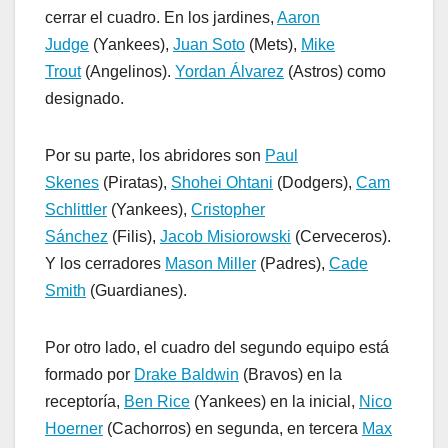
cerrar el cuadro. En los jardines,
Aaron
Judge
(Yankees),
Juan Soto
(Mets),
Mike
Trout
(Angelinos).
Yordan Álvarez
(Astros) como
designado.
Por su parte, los abridores son
Paul
Skenes
(Piratas),
Shohei Ohtani
(Dodgers),
Cam
Schlittler
(Yankees),
Cristopher
Sánchez
(Filis),
Jacob Misiorowski
(Cerveceros).
Y los cerradores
Mason Miller
(Padres),
Cade
Smith
(Guardianes).
Por otro lado, el cuadro del segundo equipo está
formado por
Drake Baldwin
(Bravos) en la
receptoría,
Ben Rice
(Yankees) en la inicial,
Nico
Hoerner
(Cachorros) en segunda, en tercera
Max