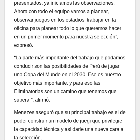
presentados, ya iniciamos las observaciones.
Ahora con todo el equipo vamos a planear,
observar juegos en los estadios, trabajar en la
oficina para planear todo lo que queremos hacer
en un primer momento para nuestra selección”,
expresó.
“La parte más importante del trabajo que podamos
conducir son las posibilidades de Perú de jugar
una Copa del Mundo en el 2030. Ese es nuestro
objetivo más importante, y para eso las
Eliminatorias son un camino que tenemos que
superar”, afirmó.
Menezes aseguró que su principal trabajo es el de
poder construir un modelo de juegi que privilegie
la capacidad técnica y así darle una nueva cara a
la selección.