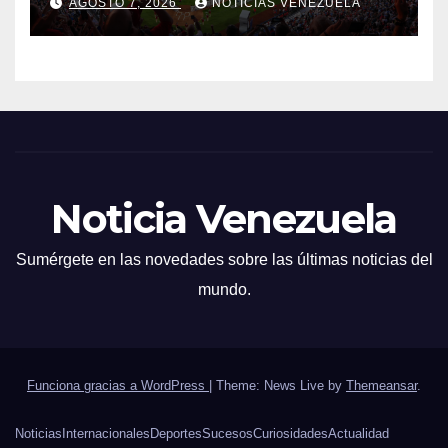
AGOSTO 7, 2026
NOTICIAS VENEZUELA
Noticia Venezuela
Sumérgete en las novedades sobre las últimas noticias del
mundo.
Funciona gracias a WordPress
|
Theme: News Live by
Themeansar
.
Noticias
Internacionales
Deportes
Sucesos
Curiosidades
Actualidad