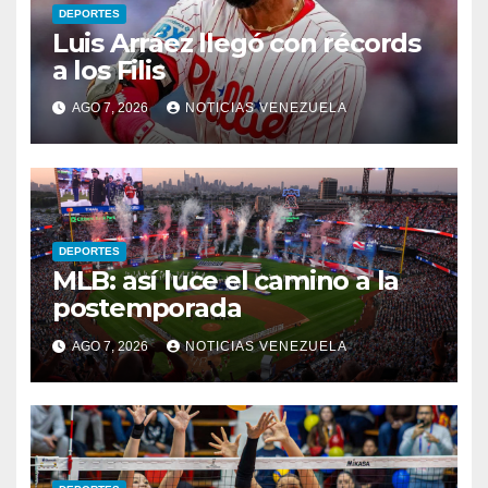
DEPORTES
Luis Arráez llegó con récords
a los Filis
AGO 7, 2026
NOTICIAS VENEZUELA
DEPORTES
MLB: así luce el camino a la
postemporada
AGO 7, 2026
NOTICIAS VENEZUELA