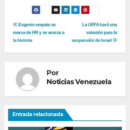
Navegación
Eugenio empata su
La UEFA hará una
marca de HR y se acerca a
votación para la
de
la historia
suspensión de Israel
entradas
Por
Noticias Venezuela
Entrada relacionada