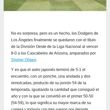
No es sorpresa, pero es un hecho, los Dodgers de
Los Ángeles finalmente se quedaron con el título
de la División Oeste de la Liga Nacional al vencer
8-0 a los Cascabeles de Arizona, amparados por
Shohei Ohtani
.
Y es que el astro japonés terminó de 5-1 el
encuentro, con un ponche, una anotada y dos
remolcadas, producto de su jonrón 54 de la
temporada, igualando la cantidad que consiguió el
año y con la que se convirtió en el primer 50-50
(54-59), lo que significa su mayor marca de su
carrera y todavía con tres juegos por delante.