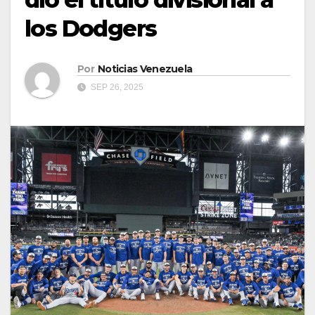
los Dodgers
Por
Noticias Venezuela
SEP 26, 2025