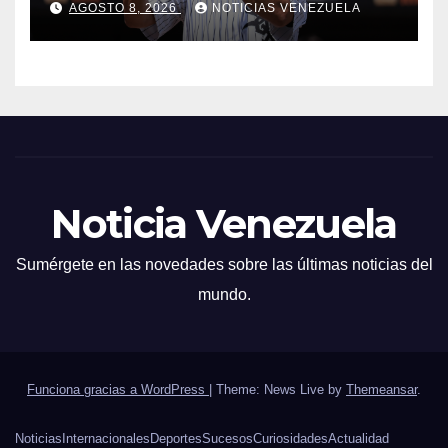
AGOSTO 8, 2026
NOTICIAS VENEZUELA
Noticia Venezuela
Sumérgete en las novedades sobre las últimas noticias del
mundo.
Funciona gracias a WordPress
|
Theme: News Live by
Themeansar
.
Noticias
Internacionales
Deportes
Sucesos
Curiosidades
Actualidad