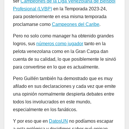
ser
Campeones de la Liga Venezolana de Béisbol
Profesional (LVBP)
en la Temporada 2023-24,
para posteriormente en esa misma temporada
proclamarse como
Campeones del Caribe
.
Pero no solo como manager ha obtenido grandes
logros, sus
números como jugador
tanto en la
pelota venezolana como en la Gran Carpa dan
cuenta de su calidad, lo que posiblemente le sirvió
para convertirse en lo que es actualmente.
Pero Guillén también ha demostrado que es muy
afilado en sus declaraciones y cada vez que emite
una opinión normalmente despierta debates entre
todos los involucrados en este mundo,
especialmente en los fanáticos.
Y por eso que en
DatosUN
no podíamos escapar
a esta polémica y decidimos saber qué opinan