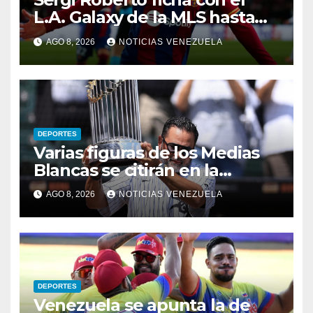
L.A. Galaxy de la MLS hasta
2028
AGO 8, 2026
NOTICIAS VENEZUELA
DEPORTES
Varias figuras de los Medias
Blancas se citirán en la
«noche de Ozzie»
AGO 8, 2026
NOTICIAS VENEZUELA
DEPORTES
Venezuela se apunta la de