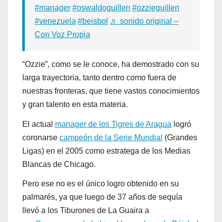
#manager
#oswaldoguillen
#ozzieguillen
#venezuela
#beisbol
♬ sonido original –
Con Voz Propia
“Ozzie”, como se le conoce, ha demostrado con su
larga trayectoria, tanto dentro como fuera de
nuestras fronteras, que tiene vastos conocimientos
y gran talento en esta materia.
El actual
manager de los Tigres de Aragua
logró
coronarse
campeón de la Serie Mundial
(Grandes
Ligas) en el 2005 como estratega de los Medias
Blancas de Chicago.
Pero ese no es el único logro obtenido en su
palmarés, ya que luego de 37 años de sequía
llevó a los Tiburones de La Guaira a