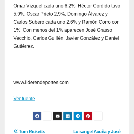
Omar Vizquel cada uno 6,2%, Héctor Cordido tuvo
5,9%, Oscar Prieto 2,9%, Domingo Álvarez y
Carlos Subero cada uno 2,6% y Ramón Corro con
1%. Con menos del 1% aparecen José Grasso
Vecchio, Carlos Guillén, Javier González y Daniel
Gutiérrez.
www.liderendeportes.com
Ver fuente
Navegación
Tom Ricketts
Luisangel Acuña y José