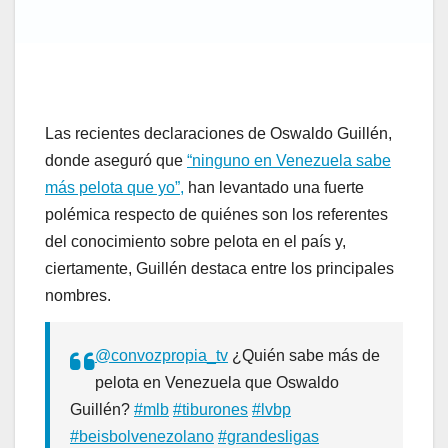
Las recientes declaraciones de Oswaldo Guillén,
donde aseguró que
“ninguno en Venezuela sabe
más pelota que yo”,
han levantado una fuerte
polémica respecto de quiénes son los referentes
del conocimiento sobre pelota en el país y,
ciertamente, Guillén destaca entre los principales
nombres.
@convozpropia_tv
¿Quién sabe más de
pelota en Venezuela que Oswaldo
Guillén?
#mlb
#tiburones
#lvbp
#beisbolvenezolano
#grandesligas