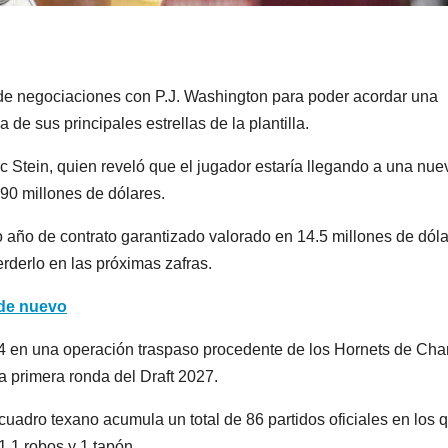
de negociaciones con P.J. Washington para poder acordar una
de sus principales estrellas de la plantilla.
rc Stein, quien reveló que el jugador estaría llegando a una nue
90 millones de dólares.
 año de contrato garantizado valorado en 14.5 millones de dóla
rderlo en las próximas zafras.
 de nuevo
24 en una operación traspaso procedente de los Hornets de Char
a primera ronda del Draft 2027.
uadro texano acumula un total de 86 partidos oficiales en los 
1.1 robos y 1 tapón.