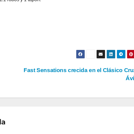
Fast Sensations crecida en el Clásico Cru
Áv
la