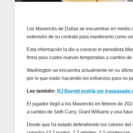
Los Mavericks de Dallas se encuentran en medio 
extensión de su contrato para mantenerlo como una 
Esta información la dio a conocer el periodista Ma
firma para cuatro nuevas temporadas a cambio de 
Washington se encuentra actualmente en su último
por lo que están haciendo los esfuerzos para no pe
Lee también:
RJ Barrett podría ser traspasado
El jugador llegó a los Mavericks en febrero de 20
a cambio de Seth Curry, Grant Williams y una futur
Desde que ha estado defendiendo los colores del c
cosecha 13.7 puntos, 7.2 rebotes, 2.2 asistencias, 