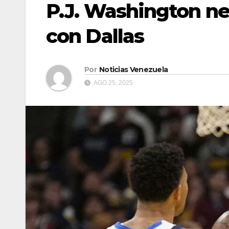
P.J. Washington ne
con Dallas
Por
Noticias Venezuela
AGO 25, 2025