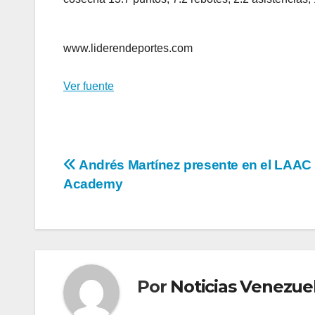
www.liderendeportes.com
Ver fuente
Navegación
Andrés Martínez presente en el LAAC
Academy
de
entradas
Por
Noticias Venezue