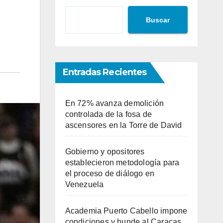
Buscar
Entradas Recientes
En 72% avanza demolición
controlada de la fosa de
ascensores en la Torre de David
Gobierno y opositores
establecieron metodología para
el proceso de diálogo en
Venezuela
Academia Puerto Cabello impone
condiciones y hunde al Caracas