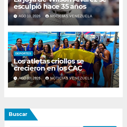
esculpió hace 35 años
AGO 10, 2026
NOTICIAS VENEZUELA
DEPORTES
Los atletas criollos se
crecieron en los CAC
AGO 10, 2026
NOTICIAS VENEZUELA
Buscar