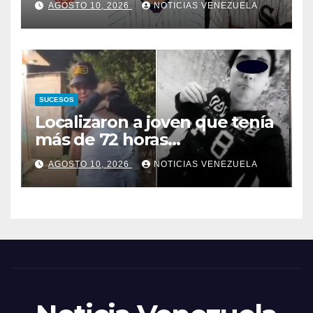
AGOSTO 10, 2026
NOTICIAS VENEZUELA
SUCESOS
Localizaron a joven que tenía
más de 72 horas
desaparecida
AGOSTO 10, 2026
NOTICIAS VENEZUELA