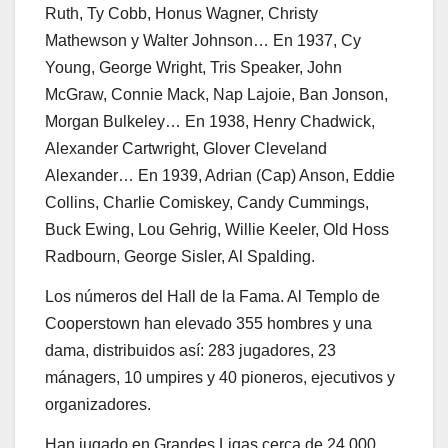
Ruth, Ty Cobb, Honus Wagner, Christy
Mathewson y Walter Johnson… En 1937, Cy
Young, George Wright, Tris Speaker, John
McGraw, Connie Mack, Nap Lajoie, Ban Jonson,
Morgan Bulkeley… En 1938, Henry Chadwick,
Alexander Cartwright, Glover Cleveland
Alexander… En 1939, Adrian (Cap) Anson, Eddie
Collins, Charlie Comiskey, Candy Cummings,
Buck Ewing, Lou Gehrig, Willie Keeler, Old Hoss
Radbourn, George Sisler, Al Spalding.
Los números del Hall de la Fama. Al Templo de
Cooperstown han elevado 355 hombres y una
dama, distribuidos así: 283 jugadores, 23
mánagers, 10 umpires y 40 pioneros, ejecutivos y
organizadores.
Han jugado en Grandes Ligas cerca de 24.000