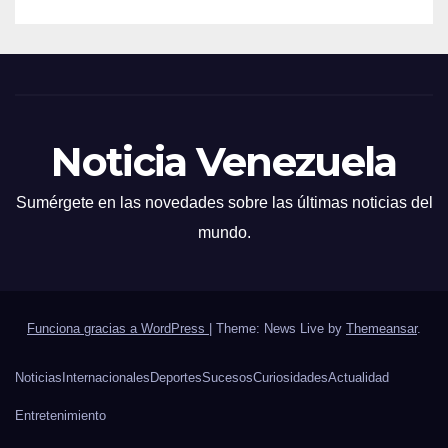
Noticia Venezuela
Sumérgete en las novedades sobre las últimas noticias del
mundo.
Funciona gracias a WordPress
|
Theme: News Live by
Themeansar
.
Noticias
Internacionales
Deportes
Sucesos
Curiosidades
Actualidad
Entretenimiento