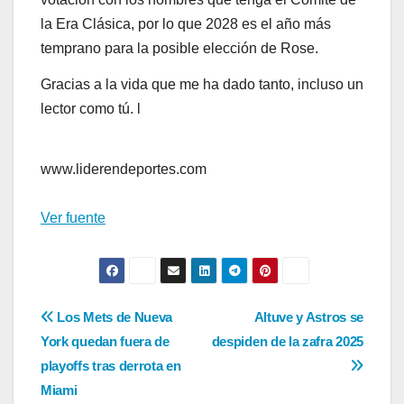
la Era Clásica, por lo que 2028 es el año más
temprano para la posible elección de Rose.
Gracias a la vida que me ha dado tanto, incluso un
lector como tú. l
www.liderendeportes.com
Ver fuente
Navegación
Los Mets de Nueva
Altuve y Astros se
York quedan fuera de
despiden de la zafra 2025
de
playoffs tras derrota en
entradas
Miami