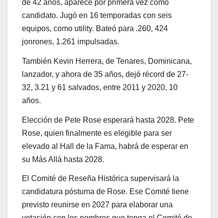
de 42 años, aparece por primera vez como
candidato. Jugó en 16 temporadas con seis
equipos, como utility. Bateó para .260, 424
jonrones, 1.261 impulsadas.
También Kevin Herrera, de Tenares, Dominicana,
lanzador, y ahora de 35 años, dejó récord de 27-
32, 3.21 y 61 salvados, entre 2011 y 2020, 10
años.
Elección de Pete Rose esperará hasta 2028. Pete
Rose, quien finalmente es elegible para ser
elevado al Hall de la Fama, habrá de esperar en
su Más Allá hasta 2028.
El Comité de Reseña Histórica supervisará la
candidatura póstuma de Rose. Ese Comité tiene
previsto reunirse en 2027 para elaborar una
votación con los nombres que tenga el Comité de