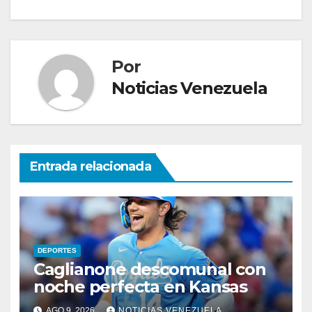
Por
Noticias Venezuela
Entrada relacionada
DEPORTES
Caglianone descomunal con
noche perfecta en Kansas
AGO 9, 2026
NOTICIAS VENEZUELA